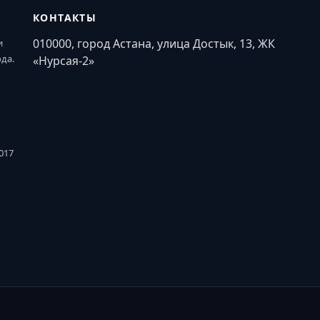
КОНТАКТЫ
010000, город Астана, улица Достык, 13, ЖК
и
ода.
«Нурсая-2»
017