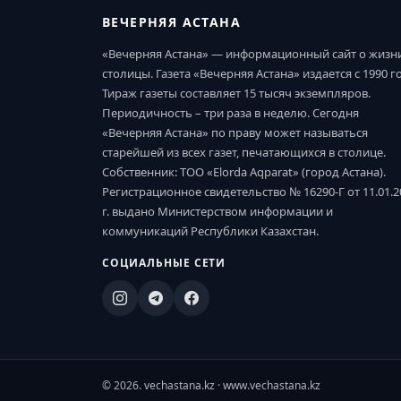
ВЕЧЕРНЯЯ АСТАНА
«Вечерняя Астана» — информационный сайт о жизн
столицы. Газета «Вечерняя Астана» издается с 1990 г
Тираж газеты составляет 15 тысяч экземпляров.
Периодичность – три раза в неделю. Сегодня
«Вечерняя Астана» по праву может называться
старейшей из всех газет, печатающихся в столице.
Собственник: ТОО «Elorda Aqparat» (город Астана).
Регистрационное свидетельство № 16290-Г от 11.01.2
г. выдано Министерством информации и
коммуникаций Республики Казахстан.
СОЦИАЛЬНЫЕ СЕТИ
© 2026. vechastana.kz · www.vechastana.kz