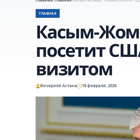
ГЛАВНАЯ
Касым-Жома
посетит СШ
визитом
Вечерняя Астана
18 февраля, 2026