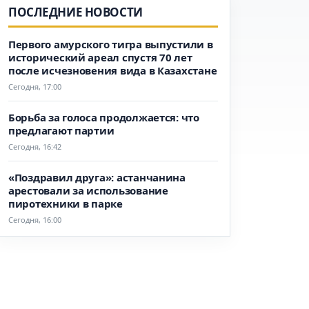
ПОСЛЕДНИЕ НОВОСТИ
Первого амурского тигра выпустили в
исторический ареал спустя 70 лет
после исчезновения вида в Казахстане
Сегодня, 17:00
Борьба за голоса продолжается: что
предлагают партии
Сегодня, 16:42
«Поздравил друга»: астанчанина
арестовали за использование
пиротехники в парке
Сегодня, 16:00