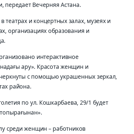
, передает Вечерняя Астана.
 театрах и концертных залах, музеях и
ах, организациях образования и
а.
организовано интерактивное
надағы ару». Красота женщин и
дчеркнуты с помощью украшенных зеркал,
тах района.
голетия по ул. Кошкарбаева, 29/1 будет
 топырағынан».
олу среди женщин – работников