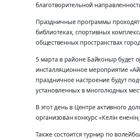
благотворительной направленности
Праздничные программы проходят в
библиотеках, спортивных комплекс
общественных пространствах город
5 марта в районе Байконыр будет 
инсталляционное мероприятие «Ай
праздничное настроение будут по
установленных в многолюдных мес
В этот день в Центре активного дол
организован конкурс «Келін ененің
Также состоится турнир по волейб