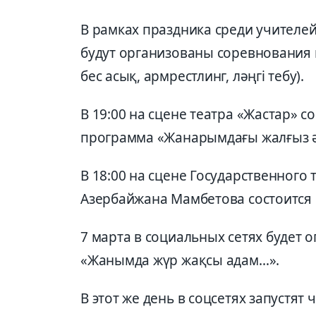
В рамках праздника среди учител
будут организованы соревнования 
бес асық, армрестлинг, ләңгі тебу).
В 19:00 на сцене театра «Жастар» 
программа «Жанарымдағы жалғыз ә
В 18:00 на сцене Государственного
Азербайжана Мамбетова состоится сп
7 марта в социальных сетях будет 
«Жанымда жүр жақсы адам…».
В этот же день в соцсетях запустят