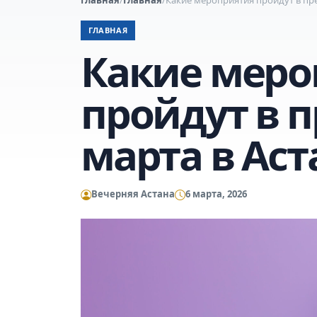
ГЛАВНАЯ
Какие меро
пройдут в 
марта в Аст
Вечерняя Астана
6 марта, 2026