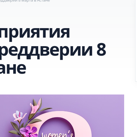
приятия
преддверии 8
ане