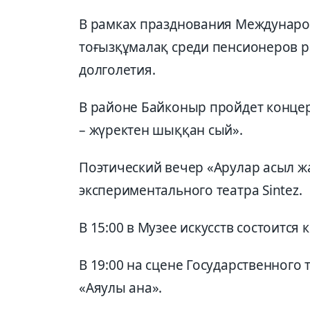
В рамках празднования Международ
тоғызқұмалақ среди пенсионеров 
долголетия.
В районе Байконыр пройдет конце
– жүректен шыққан сый».
Поэтический вечер «Арулар асыл ж
экспериментального театра Sintez.
В 15:00 в Музее искусств состоится 
В 19:00 на сцене Государственного 
«Аяулы ана».