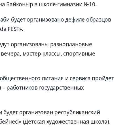
на Байконыр в школе-гимназии №10.
аби будет организовано дефиле образцов
a FEST».
0 будут организованы разноплановые
 вечера, мастер-классы, спортивные
общественного питания и сервиса пройдет
 – работников государственных
и будет организован республиканский
ейнесі» (Детская художественная школа).