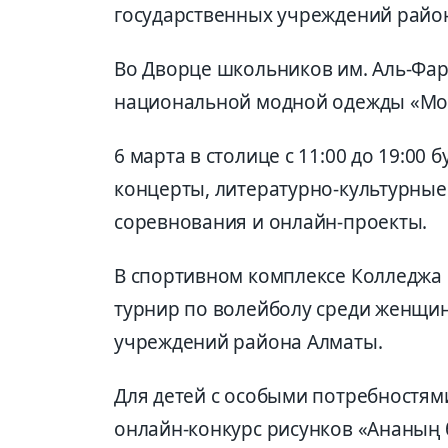
государственных учреждений райо
Во Дворце школьников им. Аль-Фар
национальной модной одежды «Mod
6 марта в столице с 11:00 до 19:0
концерты, литературно-культурные
соревнования и онлайн-проекты.
В спортивном комплексе Колледжа 
турнир по волейболу среди женщин
учреждений района Алматы.
Для детей с особыми потребностям
онлайн-конкурс рисунков «Ананың б