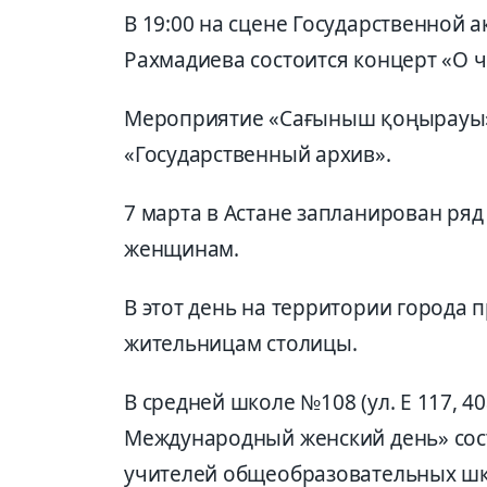
В 19:00 на сцене Государственной
Рахмадиева состоится концерт «О 
Мероприятие «Сағыныш қоңырауы» 
«Государственный архив».
7 марта в Астане запланирован р
женщинам.
В этот день на территории города 
жительницам столицы.
В средней школе №108 (ул. Е 117, 4
Международный женский день» сост
учителей общеобразовательных шк