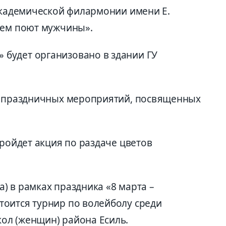
 академической филармонии имени Е.
чем поют мужчины».
будет организовано в здании ГУ
яд праздничных мероприятий, посвященных
пройдет акция по раздаче цветов
0а) в рамках праздника «8 марта –
оится турнир по волейболу среди
ол (женщин) района Есиль.