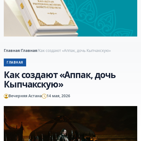
Главная
/
Главная
/
Как создают «Аппак, дочь Кыпчакскую»
ГЛАВНАЯ
Как создают «Аппак, дочь
Кыпчакскую»
Вечерняя Астана
14 мая, 2026