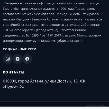
«Вечерняя Астана» — информационный сайт о жизни столицы.
Газета «Вечерняя Астана» издается с 1990 года. Тираж газеты
составляет 15 тысяч экземпляров. Периодичность – три раза в
неделю. Сегодня «Вечерняя Астана» по праву может называться
старейшей из всех газет, печатающихся в столице. Собственник:
ТОО «Elorda Aqparat» (город Астана). Регистрационное
свидетельство № 16290-Г от 11.01.2017 г. выдано Министерством
информации и коммуникаций Республики Казахстан.
СОЦИАЛЬНЫЕ СЕТИ
КОНТАКТЫ
010000, город Астана, улица Достык, 13, ЖК
«Нурсая-2»