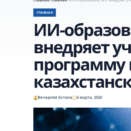
ГЛАВНАЯ
ИИ-образов
внедряет у
программу 
казахстанс
Вечерняя Астана
6 марта, 2026