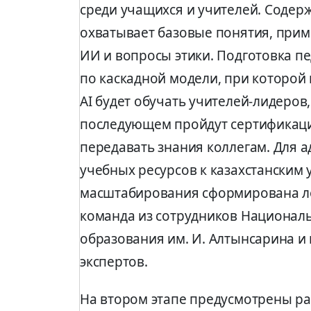
среди учащихся и учителей. Содер
охватывает базовые понятия, при
ИИ и вопросы этики. Подготовка пе
по каскадной модели, при которой 
AI будет обучать учителей-лидеров
последующем пройдут сертификаци
передавать знания коллегам. Для 
учебных ресурсов к казахстанским 
масштабирования сформирована л
команда из сотрудников Национал
образования им. И. Алтынсарина 
экспертов.
На втором этапе предусмотрены ра