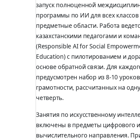
запуск полноценной междисципли
программы по ИИ для всех классов 
предметные области. Работа ведет
казахстанскими педагогами и кома
(Responsible AI for Social Empowerm
Education) с пилотированием и дор
основе обратной связи. Для каждог
предусмотрен набор из 8-10 уроков
грамотности, рассчитанных на одн
четверть.
Занятия по искусственному интелле
включены в предметы цифрового 
вычислительного направления. Пр