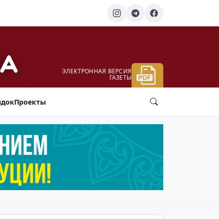
ЭЛЕКТРОННАЯ ВЕРСИЯ
ГАЗЕТЫ
ядок
Проекты