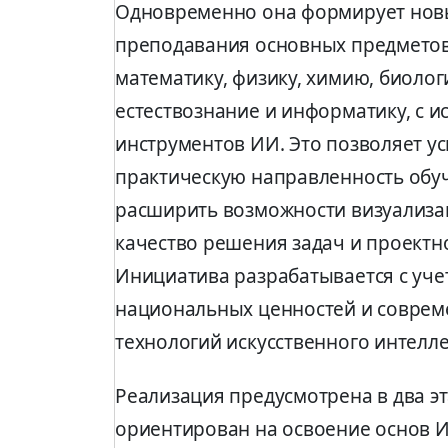
Одновременно она формирует нов
преподавания основных предметов
математику, физику, химию, биолог
естествознание и информатику, с 
инструментов ИИ. Это позволяет у
практическую направленность обу
расширить возможности визуализа
качество решения задач и проектн
Инициатива разрабатывается с уче
национальных ценностей и совре
технологий искусственного интелл
Реализация предусмотрена в два э
ориентирован на освоение основ 