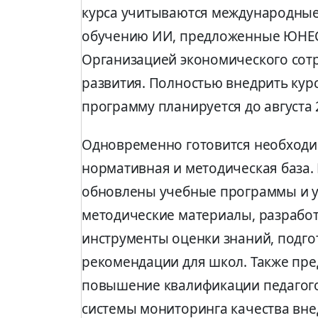
курса учитываются международные
обучению ИИ, предложенные ЮНЕ
Организацией экономического сот
развития. Полностью внедрить кур
программу планируется до августа 
Одновременно готовится необход
нормативная и методическая база. 
обновлены учебные программы и у
методические материалы, разрабо
инструменты оценки знаний, подг
рекомендации для школ. Также пр
повышение квалификации педагого
системы мониторинга качества вн