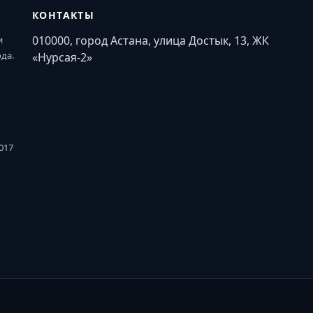
КОНТАКТЫ
010000, город Астана, улица Достык, 13, ЖК
и
ода.
«Нурсая-2»
017