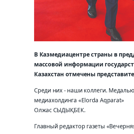
В Казмедиацентре страны в пред
массовой информации государс
Казахстан отмечены представит
Среди них - наши коллеги. Медалью
медиахолдинга «Elorda Aqparat»
Олжас СЫДЫҚБЕК.
Главный редактор газеты «Вечерня