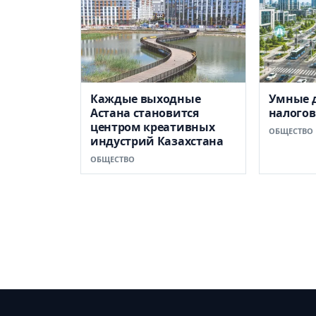
Каждые выходные
Умные 
Астана становится
налого
центром креативных
ОБЩЕСТВО
индустрий Казахстана
ОБЩЕСТВО