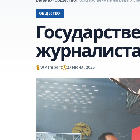
ОБЩЕСТВО
Государств
журналист
WP Import
27 июня, 2025