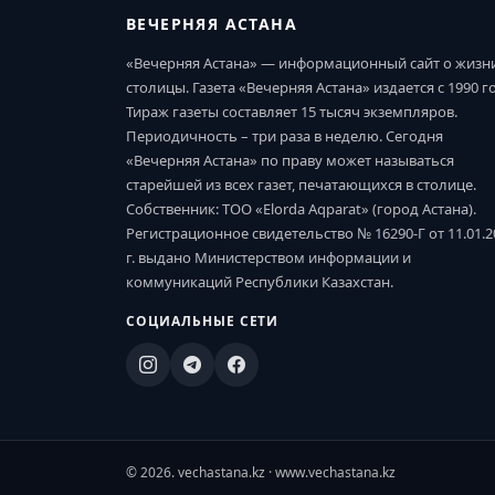
ВЕЧЕРНЯЯ АСТАНА
«Вечерняя Астана» — информационный сайт о жизн
столицы. Газета «Вечерняя Астана» издается с 1990 г
Тираж газеты составляет 15 тысяч экземпляров.
Периодичность – три раза в неделю. Сегодня
«Вечерняя Астана» по праву может называться
старейшей из всех газет, печатающихся в столице.
Собственник: ТОО «Elorda Aqparat» (город Астана).
Регистрационное свидетельство № 16290-Г от 11.01.2
г. выдано Министерством информации и
коммуникаций Республики Казахстан.
СОЦИАЛЬНЫЕ СЕТИ
© 2026. vechastana.kz · www.vechastana.kz