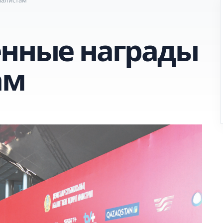
енные награды
ам