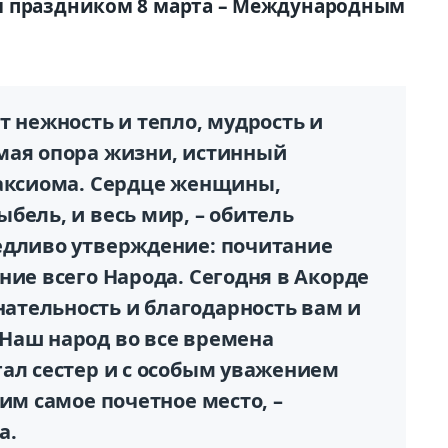
м праздником 8 марта – Международным
т нежность и тепло, мудрость и
мая опора жизни, истинный
 аксиома. Сердце женщины,
бель, и весь мир, – обитель
едливо утверждение: почитание
ние всего Народа. Сегодня в Акорде
тельность и благодарность вам и
Наш народ во все времена
гал сестер и с особым уважением
им самое почетное место, –
а.