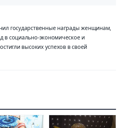
учил государственные награды женщинам,
д в социально-экономическое и
достигли высоких успехов в своей