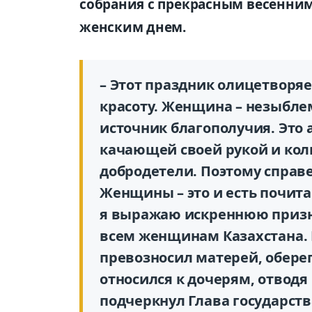
собрания с прекрасным весенни
женским днем.
– Этот праздник олицетворяе
красоту. Женщина – незыбле
источник благополучия. Это
качающей своей рукой и колы
добродетели. Поэтому справ
Женщины – это и есть почита
я выражаю искреннюю призна
всем женщинам Казахстана. 
превозносил матерей, обере
относился к дочерям, отводя 
подчеркнул Глава государств