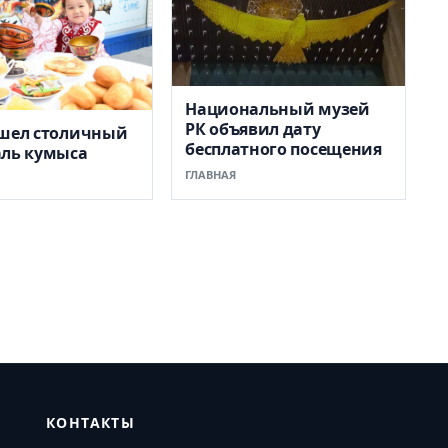
Национальный музей
РК объявил дату
ошел столичный
бесплатного посещения
аль кумыса
ГЛАВНАЯ
КОНТАКТЫ