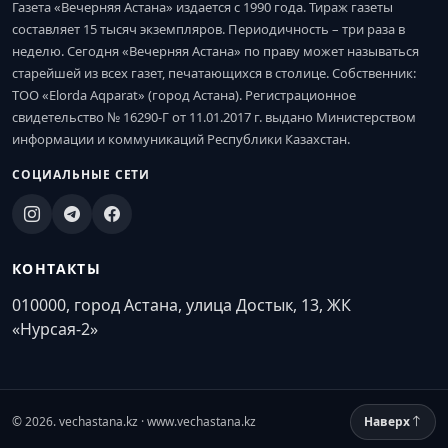
Газета «Вечерняя Астана» издается с 1990 года. Тираж газеты
составляет 15 тысяч экземпляров. Периодичность – три раза в
неделю. Сегодня «Вечерняя Астана» по праву может называться
старейшей из всех газет, печатающихся в столице. Собственник:
ТОО «Elorda Aqparat» (город Астана). Регистрационное
свидетельство № 16290-Г от 11.01.2017 г. выдано Министерством
информации и коммуникаций Республики Казахстан.
СОЦИАЛЬНЫЕ СЕТИ
КОНТАКТЫ
010000, город Астана, улица Достык, 13, ЖК
«Нурсая-2»
© 2026. vechastana.kz · www.vechastana.kz
Наверх