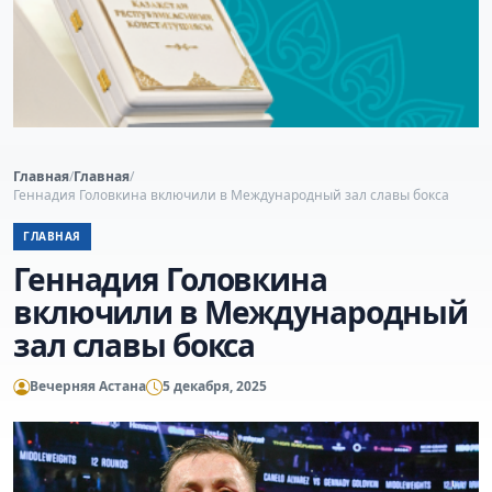
Главная
/
Главная
/
Геннадия Головкина включили в Международный зал славы бокса
ГЛАВНАЯ
Геннадия Головкина
включили в Международный
зал славы бокса
Вечерняя Астана
5 декабря, 2025