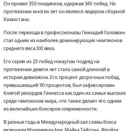
Он провел 350 поединков, одержав 345 побед. На
протяжении многих лет он являлся лидером сборной
Казахстана.
После перехода в профессионалы Геннадий Головкин
стал одним из наиболее доминирующих чемпионов
среднего веса XXI века.
Его серия из 23 побед нокаутом подряд на
протяжении девяти лет стала самой длинной в
истории дивизиона. Его процент досрочных побед,
превышающий 90 процентов, был зафиксирован
Книгой рекордов Гиннесса как один из самых высоких
среди чемпионов мира, что также делает его одним
из величайших боксеров современности.
В разные годы в Международный зал славы бокса
включили Мухаммеда Али, Майка Тайсона, Флойда