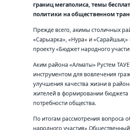
границ мегаполиса, темы беспл
политики на общественном тран
Прежде всего, акимы столичных ра
«Сарыарка», «Нура» и «Сарайшық» 
проекту «Бюджет народного участи
Аким района «Алматы» Рустем ТАУЕ
инструментом для вовлечения граж
улучшения качества жизни в района
жителей в формировании бюджета 
потребности общества.
По итогам рассмотрения вопроса о
народного участия» Общественный