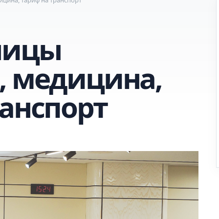
ницы
, медицина,
ранспорт