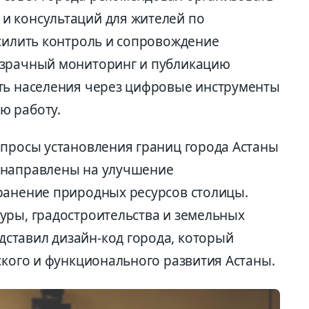
и консультаций для жителей по
усилить контроль и сопровождение
озрачный мониторинг и публикацию
ть населения через цифровые инструменты
ю работу.
опросы установления границ города Астаны
 направлены на улучшение
ранение природных ресурсов столицы.
уры, градостроительства и земельных
ставил дизайн-код города, который
ского и функционального развития Астаны.