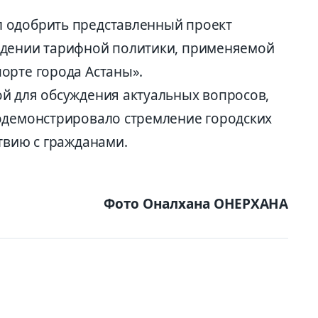
 одобрить представленный проект
ждении тарифной политики, применяемой
орте города Астаны».
й для обсуждения актуальных вопросов,
одемонстрировало стремление городских
твию с гражданами.
Фото Оналхана ОНЕРХАНА