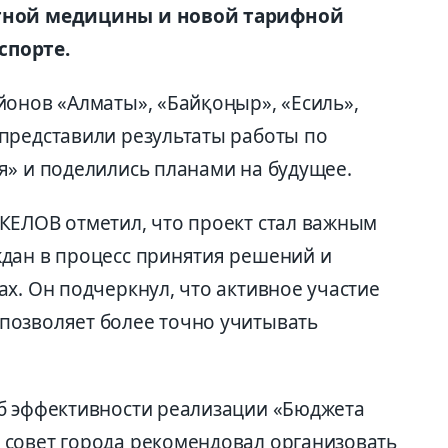
атной медицины и новой тарифной
спорте.
йонов «Алматы», «Байқоңыр», «Есиль»,
представили результаты работы по
я» и поделились планами на будущее.
КЕЛОВ отметил, что проект стал важным
дан в процесс принятия решений и
х. Он подчеркнул, что активное участие
позволяет более точно учитывать
б эффективности реализации «Бюджета
 совет города рекомендовал организовать