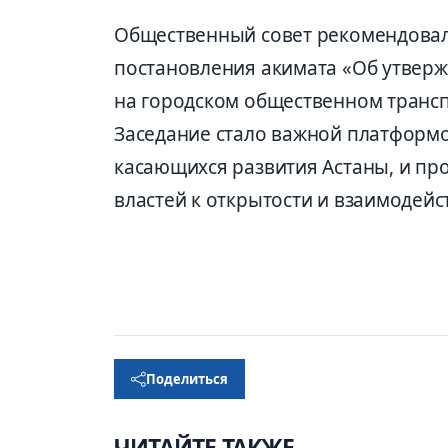
Общественный совет рекомендовал
постановления акимата «Об утвер
на городском общественном трансп
Заседание стало важной платформо
касающихся развития Астаны, и пр
властей к открытости и взаимодейс
Поделиться
ЧИТАЙТЕ ТАКЖЕ