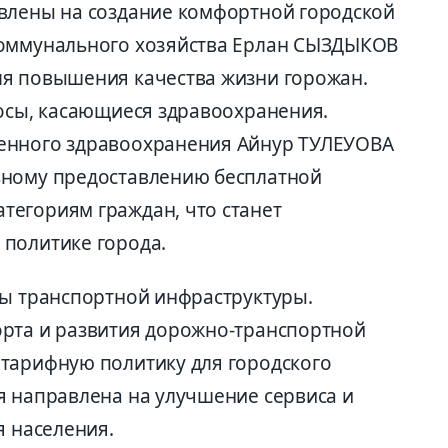
влены на создание комфортной городской
коммунального хозяйства Ерлан СЫЗДЫКОВ
ля повышения качества жизни горожан.
росы, касающиеся здравоохранения.
енного здравоохранения Айнур ТУЛЕУОВА
ьному предоставлению бесплатной
егориям граждан, что станет
политике города.
сы транспортной инфраструктуры.
орта и развития дорожно-транспортной
тарифную политику для городского
я направлена на улучшение сервиса и
я населения.