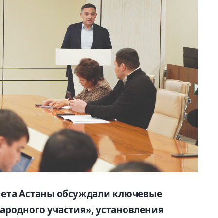
вета Астаны обсуждали ключевые
ародного участия», установления