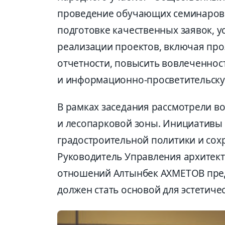
проведение обучающих семинаров 
подготовке качественных заявок, 
реализации проектов, включая пр
отчетности, повысить вовлеченнос
и информационно-просветительску
В рамках заседания рассмотрели в
и лесопарковой зоны. Инициативы
градостроительной политики и сох
Руководитель Управления архитект
отношений Алтынбек АХМЕТОВ пред
должен стать основой для эстетиче