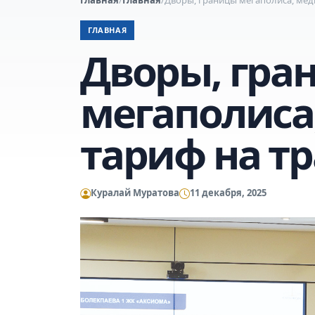
ГЛАВНАЯ
Дворы, гра
мегаполиса
тариф на т
Куралай Муратова
11 декабря, 2025