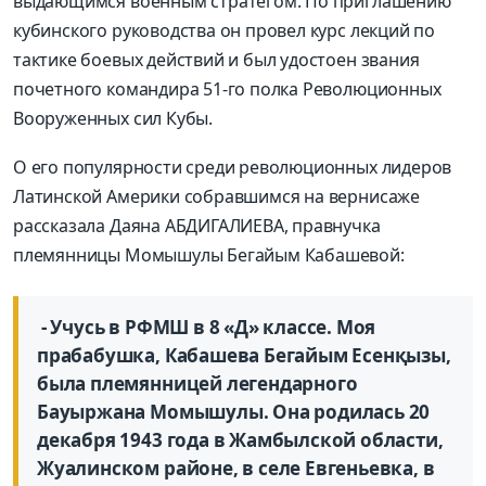
выдающимся военным стратегом. По приглашению
кубинского руководства он провел курс лекций по
тактике боевых действий и был удостоен звания
почетного командира 51-го полка Революционных
Вооруженных сил Кубы.
О его популярности среди революционных лидеров
Латинской Америки собравшимся на вернисаже
рассказала Даяна АБДИГАЛИЕВА, правнучка
племянницы Момышулы Бегайым Кабашевой:
- Учусь в РФМШ в 8 «Д» классе. Моя
прабабушка, Кабашева Бегайым Есенқызы,
была племянницей легендарного
Бауыржана Момышулы. Она родилась 20
декабря 1943 года в Жамбылской области,
Жуалинском районе, в селе Евгеньевка, в