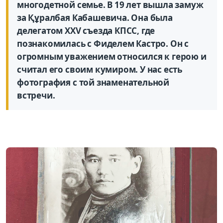
многодетной семье. В 19 лет вышла замуж
за Құралбая Кабашевича. Она была
делегатом XXV съезда КПСС, где
познакомилась с Фиделем Кастро. Он с
огромным уважением относился к герою и
считал его своим кумиром. У нас есть
фотография с той знаменательной
встречи.