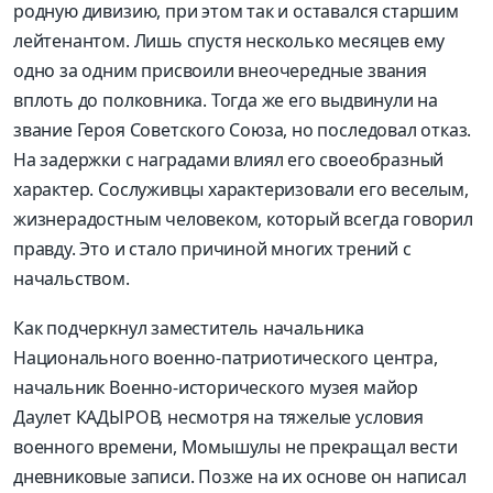
родную дивизию, при этом так и оставался старшим
лейтенантом. Лишь спустя несколько месяцев ему
одно за одним присвоили внеочередные звания
вплоть до полковника. Тогда же его выдвинули на
звание Героя Советского Союза, но последовал отказ.
На задержки с наградами влиял его своеобразный
характер. Сослуживцы характеризовали его веселым,
жизнерадостным человеком, который всегда говорил
правду. Это и стало причиной многих трений с
начальством.
Как подчеркнул заместитель начальника
Национального военно-патриотического центра,
начальник Военно-историчес­кого музея майор
Даулет КАДЫРОВ, несмотря на тяжелые условия
военного времени, Момышулы не прекращал вести
дневниковые записи. Позже на их основе он написал