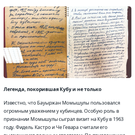
Легенда, покорившая Кубу и не только
Известно, что Бауыржан Момышулы пользовался
огромным уважением у кубинцев. Особую роль в
признании Момышулы сыграл визит на Кубу в 1963
году. Фидель Кастро и Че Гевара считали его