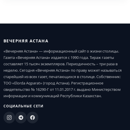
ВЕЧЕРНЯЯ АСТАНА
«Вечерняя Астана» — информационный сайт о жизни столицы.
Газета «Вечерняя Астана» издается с 1990 года. Тираж газеты
составляет 15 тысяч экземпляров. Периодичность – три раза в
неделю. Сегодня «Вечерняя Астана» по праву может называться
старейшей из всех газет, печатающихся в столице. Собственник:
ТОО «Elorda Aqparat» (город Астана). Регистрационное
свидетельство № 16290-Г от 11.01.2017 г. выдано Министерством
информации и коммуникаций Республики Казахстан.
СОЦИАЛЬНЫЕ СЕТИ