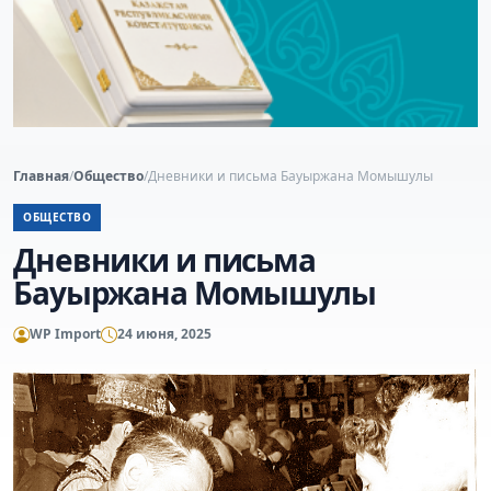
Главная
/
Общество
/
Дневники и письма Бауыржана Момышулы
ОБЩЕСТВО
Дневники и письма
Бауыржана Момышулы
WP Import
24 июня, 2025