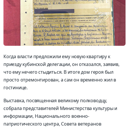
Когда власти предложили ему новую квартиру к
приезду кубинской делегации, он отказался, заявив,
что ему нечего стыдиться. В итоге дом героя был
просто отремонтирован, а сам он временно жил в
гостинице.
Выставка, посвященная великому полководцу,
собрала представителей Министерства культуры и
информации, Нацио­нального военно-
патриотического центра, Совета ветеранов