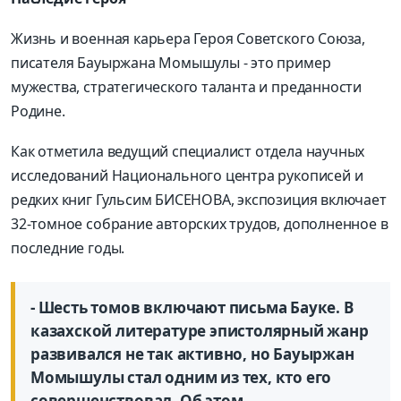
Жизнь и военная карьера Героя Советского Союза,
писателя Бауыржана Момышулы - это пример
мужества, стратегичес­кого таланта и преданности
Родине.
Как отметила ведущий специалист отдела научных
исследований Национального центра рукописей и
редких книг Гульсим БИСЕНОВА, экспозиция включает
32-томное собрание авторских трудов, дополненное в
последние годы.
- Шесть томов включают письма Бауке. В
казахской литературе эпистолярный жанр
развивался не так активно, но Бауыржан
Момышулы стал одним из тех, кто его
совершенствовал. Об этом