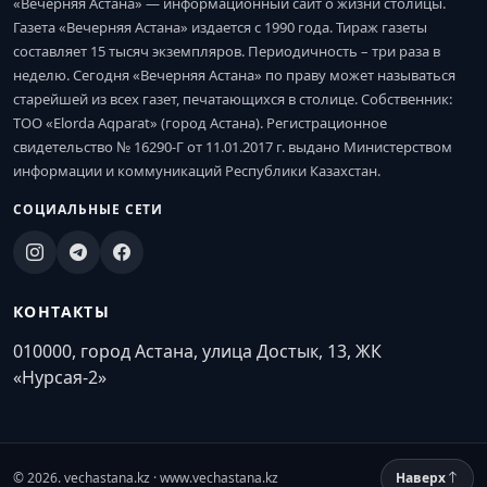
«Вечерняя Астана» — информационный сайт о жизни столицы.
Газета «Вечерняя Астана» издается с 1990 года. Тираж газеты
составляет 15 тысяч экземпляров. Периодичность – три раза в
неделю. Сегодня «Вечерняя Астана» по праву может называться
старейшей из всех газет, печатающихся в столице. Собственник:
ТОО «Elorda Aqparat» (город Астана). Регистрационное
свидетельство № 16290-Г от 11.01.2017 г. выдано Министерством
информации и коммуникаций Республики Казахстан.
СОЦИАЛЬНЫЕ СЕТИ
КОНТАКТЫ
010000, город Астана, улица Достык, 13, ЖК
«Нурсая-2»
© 2026. vechastana.kz · www.vechastana.kz
Наверх