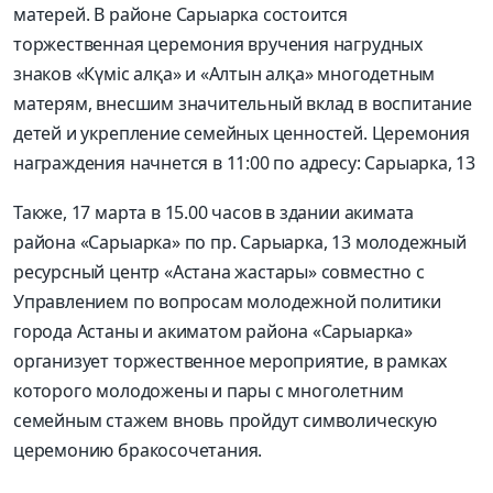
матерей. В районе Сарыарка состоится
торжественная церемония вручения нагрудных
знаков «Күміс алқа» и «Алтын алқа» многодетным
матерям, внесшим значительный вклад в воспитание
детей и укрепление семейных ценностей. Церемония
награждения начнется в 11:00 по адресу: Сарыарка, 13
Также, 17 марта в 15.00 часов в здании акимата
района «Сарыарка» по пр. Сарыарка, 13 молодежный
ресурсный центр «Астана жастары» совместно с
Управлением по вопросам молодежной политики
города Астаны и акиматом района «Сарыарка»
организует торжественное мероприятие, в рамках
которого молодожены и пары с многолетним
семейным стажем вновь пройдут символическую
церемонию бракосочетания.