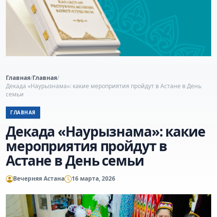
Главная
/
Главная
/
Декада «Наурызнама»: какие мероприятия пройдут в Астане в День
семьи
ГЛАВНАЯ
Декада «Наурызнама»: какие
мероприятия пройдут в
Астане в День семьи
Вечерняя Астана
16 марта, 2026