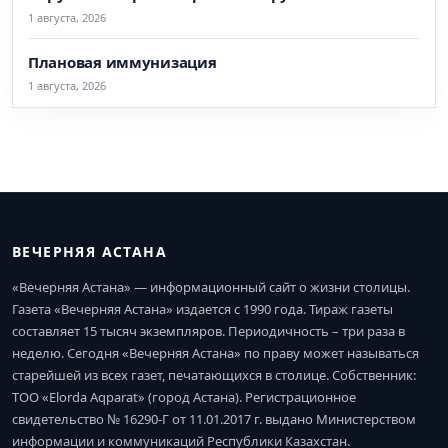
1 августа, 2026
Плановая иммунизация
1 августа, 2026
ВЕЧЕРНЯЯ АСТАНА
«Вечерняя Астана» — информационный сайт о жизни столицы.
Газета «Вечерняя Астана» издается с 1990 года. Тираж газеты
составляет 15 тысяч экземпляров. Периодичность – три раза в
неделю. Сегодня «Вечерняя Астана» по праву может называться
старейшей из всех газет, печатающихся в столице. Собственник:
ТОО «Elorda Aqparat» (город Астана). Регистрационное
свидетельство № 16290-Г от 11.01.2017 г. выдано Министерством
информации и коммуникаций Республики Казахстан.