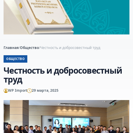
Главная
/
Общество
/
Честность и добросовестный труд
ОБЩЕСТВО
Честность и добросовестный
труд
WP Import
29 марта, 2025