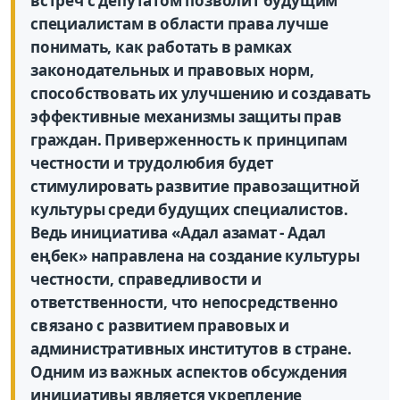
встреч с депутатом позволит будущим
специалистам в области права лучше
понимать, как работать в рамках
законодательных и правовых норм,
способствовать их улучшению и создавать
эффективные механизмы защиты прав
граждан. Приверженность к принципам
честности и трудолюбия будет
стимулировать развитие правозащитной
культуры среди будущих специалистов.
Ведь инициатива «Адал азамат - Адал
еңбек» направлена на создание культуры
честности, справедливости и
ответственности, что непосредственно
связано с развитием правовых и
административных институтов в стране.
Одним из важных аспектов обсуждения
инициативы является укрепление