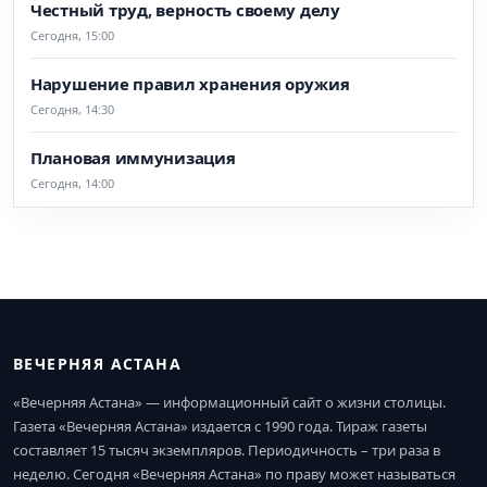
Честный труд, верность своему делу
Сегодня, 15:00
Нарушение правил хранения оружия
Сегодня, 14:30
Плановая иммунизация
Сегодня, 14:00
ВЕЧЕРНЯЯ АСТАНА
«Вечерняя Астана» — информационный сайт о жизни столицы.
Газета «Вечерняя Астана» издается с 1990 года. Тираж газеты
составляет 15 тысяч экземпляров. Периодичность – три раза в
неделю. Сегодня «Вечерняя Астана» по праву может называться