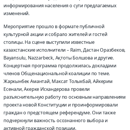
информирования населения о сути предлагаемых
изменений.
Мероприятие прошло в формате публичной
культурной акции и собрало жителей и гостей
столицы. На сцене выступили известные
казахстанские исполнители – Raim, Дастан Оразбеков,
Bayansulu, Nazzarbeck, Ақтоты Болшова и другие.
Концертная программа продолжилась докладами
членов Общенациональной коалиции по теме.
Жаркынбек Амантай, Максат Толыкбай, Айкерим
Есенали, Акерке Искандерова провели
разъяснительную работу по основным направлениям
проекта новой Конституции и проинформировали
граждан о предстоящем референдуме. Они также
подчеркнули важность осознанного выбора и
активной гражданской позиции.