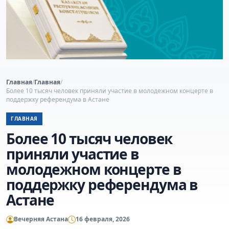
Главная
/
Главная
/
Более 10 тысяч человек приняли участие в молодежном концерте в
поддержку референдума в Астане
ГЛАВНАЯ
Более 10 тысяч человек
приняли участие в
молодежном концерте в
поддержку референдума в
Астане
Вечерняя Астана
16 февраля, 2026