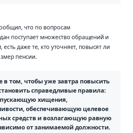
сообщил, что по вопросам
дан поступает множество обращений и
 есть даже те, кто уточняет, повысят ли
азмер пенсии.
е в том, чтобы уже завтра повысить
 установить справедливые правила:
допускающую хищения,
ивости, обеспечивающую целевое
нных средств и возлагающую равную
зависимо от занимаемой должности.