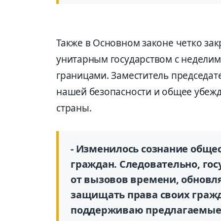
Также в Основном законе четко зак
унитарным государством с недели
границами. Заместитель председате
нашей безопасности и общее убеж
страны.
- Изменилось сознание обще
граждан. Следовательно, гос
от вызовов времени, обновл
защищать права своих гражда
поддерживаю предлагаемые и