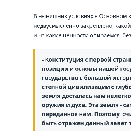
В нынешних условиях в Основном з
недвусмысленно закреплено, какой
и на какие ценности опираемся, бе
- Конституция с первой стр
позиции и основы нашей гос
государство с большой исто
степной цивилизации с глуб
земля досталась нам нелегко
оружия и духа. Эта земля - 
переданное нам. Поэтому, сч
быть отражен данный завет т