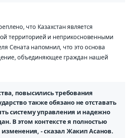
реплено, что Казахстан является
мой территорией и неприкосновенными
ля Сената напомнил, что это основа
дение, объединяющее граждан нашей
ства, повысились требования
ударство также обязано не отставать
ять систему управления и надежно
н. В этом контексте я полностью
зменения, - сказал Жакип Асанов.