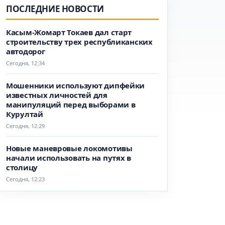
ПОСЛЕДНИЕ НОВОСТИ
Касым-Жомарт Токаев дал старт
строительству трех республиканских
автодорог
Сегодня, 12:34
Мошенники используют дипфейки
известных личностей для
манипуляций перед выборами в
Курултай
Сегодня, 12:29
Новые маневровые локомотивы
начали использовать на путях в
столицу
Сегодня, 12:23