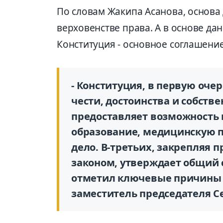
По словам Жакипа Асанова, основа
верховенстве права. А в основе да
Конституция - основное соглашени
- Конституция, в первую оче
чести, достоинства и собстве
предоставляет возможность 
образование, медицинскую п
дело. В-третьих, закрепляя 
законом, утверждает общий с
отметил ключевые причины
заместитель председателя С