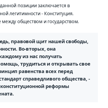
 данной позиции заключается в
нной легитимности - Конституция.
е между обществом и государством.
редь, правовой щит нашей свободы,
нности. Во-вторых, она
каждому из нас получать
омощь, трудиться и открывать свое
принцип равенства всех перед
тандарт справедливого общества, -
 конституционной реформы
ената.