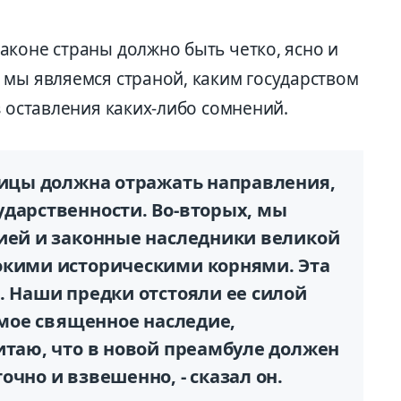
аконе страны должно быть четко, ясно и
 мы являемся страной, каким государством
з оставления каких-либо сомнений.
аницы должна отражать направления,
ударственности. Во-вторых, мы
рией и законные наследники великой
окими историческими корнями. Эта
. Наши предки отстояли ее силой
самое священное наследие,
итаю, что в новой преамбуле должен
очно и взвешенно, - сказал он.