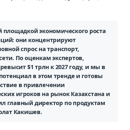
й площадкой экономического роста
иций: они концентрируют
овной спрос на транспорт,
ети. По оценкам экспертов,
ревысит $1 трлн к 2027 году, и мы в
отенциал в этом тренде и готовы
ствие в привлечении
ких игроков на рынок Казахстана и
л главный директор по продуктам
лат Какишев.