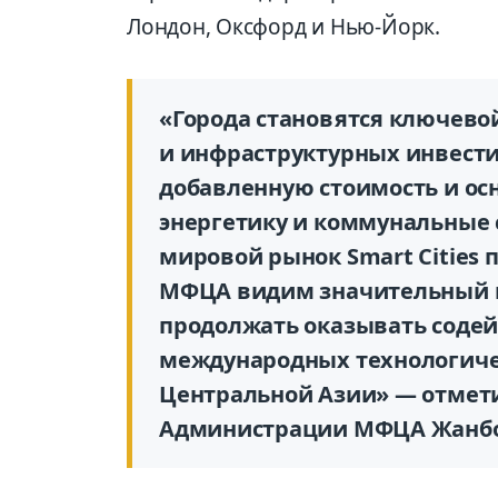
Лондон, Оксфорд и Нью-Йорк.
«Города становятся ключево
и инфраструктурных инвест
добавленную стоимость и осн
энергетику и коммунальные с
мировой рынок Smart Cities п
МФЦА видим значительный п
продолжать оказывать содей
международных технологичес
Центральной Азии» — отмети
Администрации МФЦА Жанбо