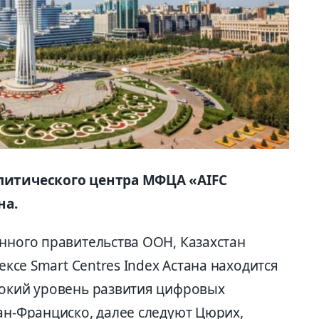
алитического центра МФЦА «AIFC
на.
онного правительства ООН, Казахстан
ексе Smart Centres Index Астана находится
сокий уровень развития цифровых
ан-Франциско, далее следуют Цюрих,