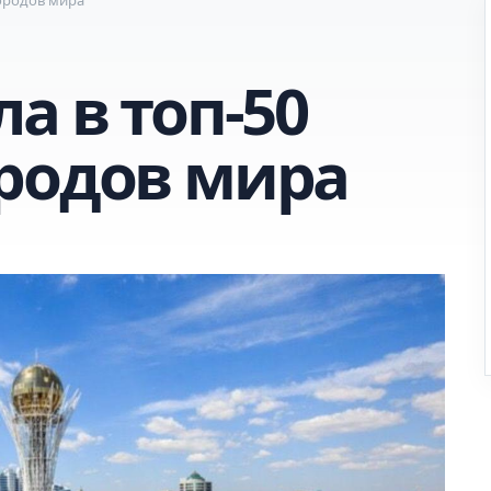
а в топ-50
родов мира