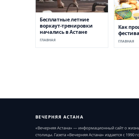
Бесплатные летние
воркаут-тренировки
Как пр
начались в Астане
фестив
ГЛАВНАЯ
ГЛАВНАЯ
ВЕЧЕРНЯЯ АСТАНА
«Вечерняя Астана» — информационный сайт о жизн
столицы. Газета «Вечерняя Астана» издается с 1990 г