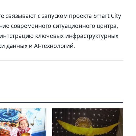
 связывают с запуском проекта Smart City
ние современного ситуационного центра,
ю интеграцию ключевых инфраструктурных
ки данных и AI-технологий.