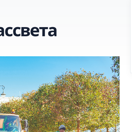
ассвета