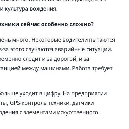
 и культура вождения.
ехники сейчас особенно сложно?
очень много. Некоторые водители пытаются
-за этого случаются аварийные ситуации.
еменно следит и за дорогой, и за
танцией между машинами. Работа требует
больше уходит в цифру. На предприятии
ты, GPS-контроль техники, датчики
юдения с элементами искусственного