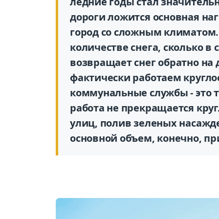
ледние годы стал значитель
дороги ложится основная нагр
город со сложным климатом. 
количестве снега, сколько в 
возвращает снег обратно на
фактически работаем кругло
коммунальные службы - это т
работа не прекращается кругл
улиц, полив зеленых насажде
основной объем, конечно, пр