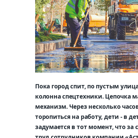
Пока город спит, по пустым ули
колонна спецтехники. Цепочка 
механизм. Через несколько часов
торопиться на работу, дети - в д
задумается в тот момент, что з
труд сотрудников компании «Аст