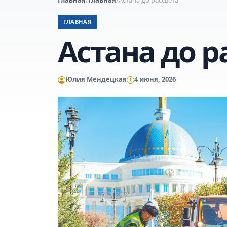
ГЛАВНАЯ
Астана до р
Юлия Мендецкая
4 июня, 2026