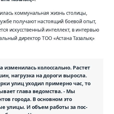
нилась коммунальная жизнь столицы,
лужбе получают настоящий боевой опыт,
тся искусственный интеллект, в интервью
ральный директор ТОО «Астана Тазалық»
на изменилась колоссально. Растет
ин, нагрузка на дороги выросла.
орки улиц уходил примерно час, то
зывает глава ведомства. - Мы
тов города. В основном это
е улицы. И объем работы за пос­