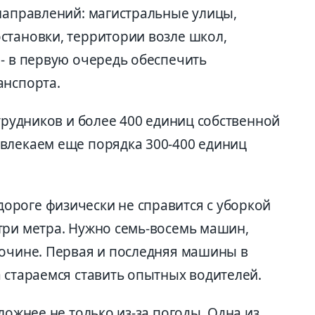
 направлений: магистральные улицы,
становки, территории возле школ,
 - в первую очередь обеспечить
анспорта.
отрудников и более 400 единиц собственной
влекаем еще порядка 300-400 единиц
роге физически не справится с уборкой
три метра. Нужно семь-восемь машин,
бочине. Первая и последняя машины в
 стараемся ставить опытных водителей.
ложнее не только из-за погоды. Одна из