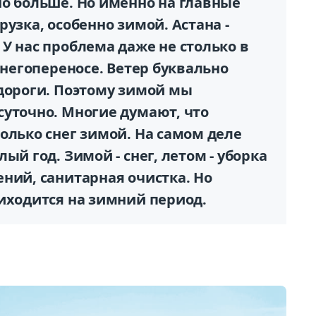
но больше. Но именно на главные
узка, особенно зимой. Астана -
У нас проблема даже не столько в
снегопереносе. Ветер буквально
 дороги. Поэтому зимой мы
суточно. Многие думают, что
олько снег зимой. На самом деле
ый год. Зимой - снег, летом - уборка
ний, санитарная очистка. Но
иходится на зимний период.