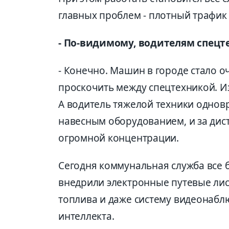
главных проб­лем - плотный трафик
- По-видимому, водителям спецт
- Конечно. Машин в городе стало 
проскочить между спецтехникой. Из
А водитель тяжелой техники одновр
навесным оборудованием, и за дис
огромной концентрации.
Сегодня коммунальная служба все 
внедрили электронные путевые лис
топлива и даже систему видеонабл
интеллекта.