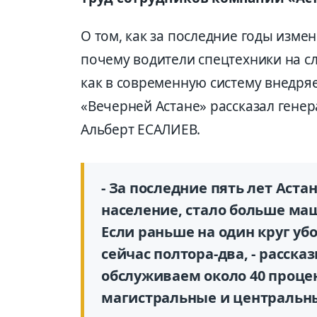
О том, как за последние годы изме
почему водители спецтехники на с
как в современную систему внедряе
«Вечерней Астане» рассказал гене
Альберт ЕСАЛИЕВ.
- За последние пять лет Аста
население, стало больше маш
Если раньше на один круг уб
сейчас полтора-два, - расска
обслуживаем около 40 процен
магистральные и центральны