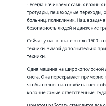
- Всегда начинаем с самых важных
тротуары, пешеходные переходы, о
больниц, поликлиник. Наша задача
безопасность людей и движение тр
Сейчас у нас в штате около 1500 с
техники. Зимой дополнительно при
техники.
Одна машина на широкополосной до
снега. Она перекрывает примерно 
чтобы полностью подбить снег к о
колонне самые ответственные, туда
При этом работать становится все с