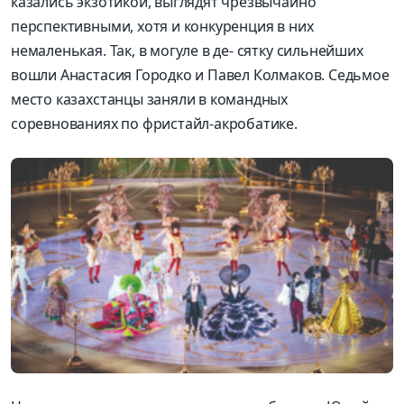
казались экзотикой, выглядят чрезвычайно
перспективными, хотя и конкуренция в них
немаленькая. Так, в могуле в де- сятку сильнейших
вошли Анастасия Городко и Павел Колмаков. Седьмое
место казахстанцы заняли в командных
соревнованиях по фристайл-акробатике.