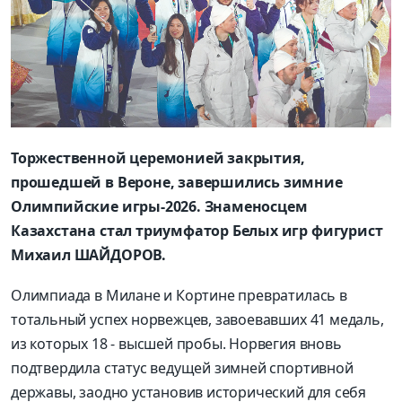
Торжественной церемонией закрытия,
прошедшей в Вероне, завершились зимние
Олимпийские игры-2026. Знаменосцем
Казахстана стал триумфатор Белых игр фигурист
Михаил ШАЙДОРОВ.
Олимпиада в Милане и Кортине превратилась в
тотальный успех норвежцев, завоевавших 41 медаль,
из которых 18 - высшей пробы. Норвегия вновь
подтвердила статус ведущей зимней спортивной
державы, заодно установив исторический для себя