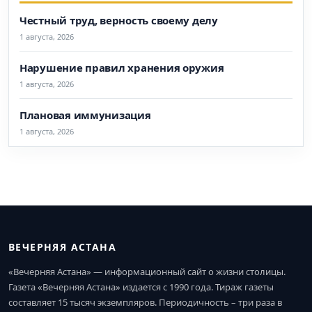
Честный труд, верность своему делу
1 августа, 2026
Нарушение правил хранения оружия
1 августа, 2026
Плановая иммунизация
1 августа, 2026
ВЕЧЕРНЯЯ АСТАНА
«Вечерняя Астана» — информационный сайт о жизни столицы.
Газета «Вечерняя Астана» издается с 1990 года. Тираж газеты
составляет 15 тысяч экземпляров. Периодичность – три раза в