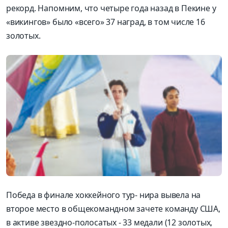
рекорд. Напомним, что четыре года назад в Пекине у
«викингов» было «всего» 37 наград, в том числе 16
золотых.
Победа в финале хоккейного тур- нира вывела на
второе место в общекомандном зачете команду США,
в активе звездно-полосатых - 33 медали (12 золотых,