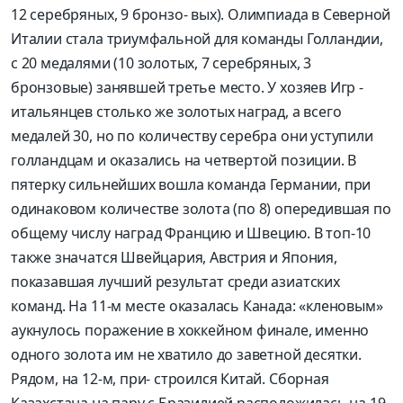
12 серебряных, 9 бронзо- вых). Олимпиада в Северной
Италии стала триумфальной для команды Голландии,
с 20 медалями (10 золотых, 7 серебряных, 3
бронзовые) занявшей третье место. У хозяев Игр -
итальянцев столько же золотых наград, а всего
медалей 30, но по количеству серебра они уступили
голландцам и оказались на четвертой позиции. В
пятерку сильнейших вошла команда Германии, при
одинаковом количестве золота (по 8) опередившая по
общему числу наград Францию и Швецию. В топ-10
также значатся Швейцария, Австрия и Япония,
показавшая лучший результат среди азиатских
команд. На 11-м месте оказалась Канада: «кленовым»
аукнулось поражение в хоккейном финале, именно
одного золота им не хватило до заветной десятки.
Рядом, на 12-м, при- строился Китай. Сборная