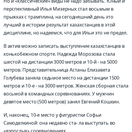
Но и «классические» виды не надо забывать. Юный и
перспективный Илья Мизерных стал восьмым в
прыжках с трамплина, на сегодняшний день это
лучший в истории результат казахстанцев в этой
дисциплине, но надеемся, что для Ильи это не предел.
В актив можно записать выступление казахстанцев в
конькобежном спорте. Надежда Морозова стала
шестой на дистанции 3000 метров и 10-й - на 5000
метров. Представительница Астаны Елизавета
Голубева заняла седьмое место на дистанции 1500
метров и 10-е - на 3000 метров. Женская сборная стала
восьмой в командных соревнованиях. У мужчин
девятое место (500 метров) занял Евгений Кошкин.
И, наконец, 10-е место у фигуристки Софьи
Самоделкиной: она недавно ста- ла выступать во
«взрослых» соревнованиях.