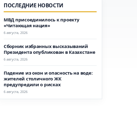
ПОСЛЕДНИЕ НОВОСТИ
МВД присоединилось к проекту
«Читающая нация»
6 августа, 2026
Сборник избранных высказываний
Президента опубликован в Казахстане
6 августа, 2026
Падение из окон и опасность на воде:
жителей столичного ЖК
предупредили о рисках
6 августа, 2026