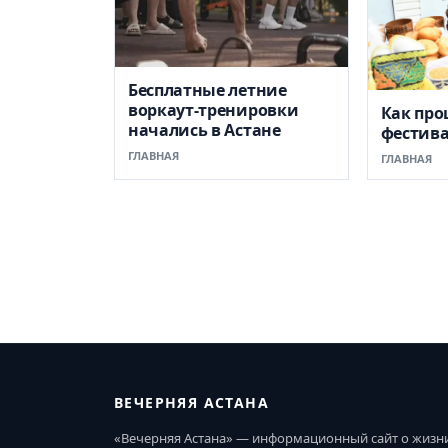
Бесплатные летние
воркаут-тренировки
Как пр
начались в Астане
фестив
ГЛАВНАЯ
ГЛАВНАЯ
ВЕЧЕРНЯЯ АСТАНА
«Вечерняя Астана» — информационный сайт о жизн