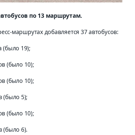
автобусов по 13 маршрутам.
пресс-маршрутах добавляется 37 автобусов:
 (было 19);
в (было 10);
в (было 10);
 (было 5);
в (было 10);
 (было 6).