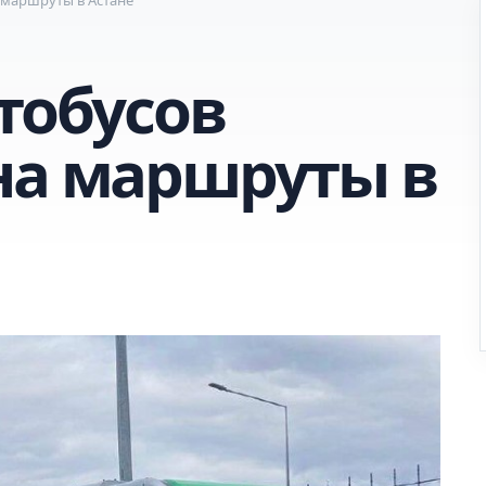
тобусов
на маршруты в