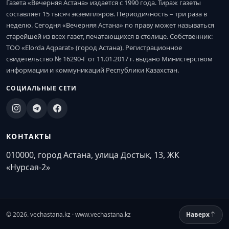
Газета «Вечерняя Астана» издается с 1990 года. Тираж газеты
составляет 15 тысяч экземпляров. Периодичность – три раза в
неделю. Сегодня «Вечерняя Астана» по праву может называться
старейшей из всех газет, печатающихся в столице. Собственник:
ТОО «Elorda Aqparat» (город Астана). Регистрационное
свидетельство № 16290-Г от 11.01.2017 г. выдано Министерством
информации и коммуникаций Республики Казахстан.
СОЦИАЛЬНЫЕ СЕТИ
КОНТАКТЫ
010000, город Астана, улица Достык, 13, ЖК
«Нурсая-2»
© 2026. vechastana.kz · www.vechastana.kz
Наверх