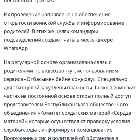
постоянная практика.
Их проведение направлено на обеспечение
открытости воинской службы и информирование
родителей. В этих же целях командиры
подразделений создают чаты в мессенджере
WhatsApp.
На регулярной основе организована связь с
родителями по видеозвонку с использованием
сервиса «Отбасымен бейне қоңырау». Специально
для этих целей закуплены планшеты. Также в воинских
частях на постоянной основе открыт полный доступ
представителям Республиканского общественного
объединения «Комитет солдатских матерей «Сердца
матерей», которые осуществляют проверку условия
службы солдат, информируют командование
Вооруженных сил и родителей об обстановке в