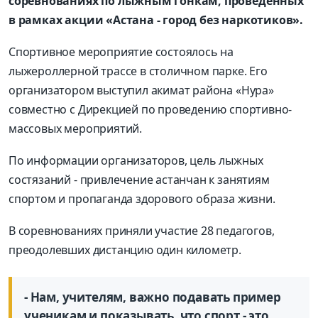
соревнованиях по лыжным гонкам, проведенных
в рамках акции «Астана - город без наркотиков».
Спортивное мероприятие состоялось на
лыжероллерной трассе в столичном парке. Его
организатором выступил акимат района «Нура»
совместно с Дирекцией по проведению спортивно-
массовых мероприятий.
По информации организаторов, цель лыжных
состязаний - привлечение астанчан к занятиям
спортом и пропаганда здорового образа жизни.
В соревнованиях приняли участие 28 педагогов,
преодолевших дистанцию один километр.
- Нам, учителям, важно подавать пример
ученикам и показывать, что спорт - это