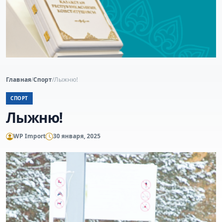
Главная
/
Спорт
/
Лыжню!
СПОРТ
Лыжню!
WP Import
30 января, 2025