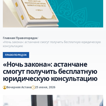
Главная
/
Правопорядок
/
«Ночь закона»: астанчане смогут получить бесплатную юридическую
консультацию
ПРАВОПОРЯДОК
«Ночь закона»: астанчане
смогут получить бесплатную
юридическую консультацию
Вечерняя Астана
25 июня, 2026