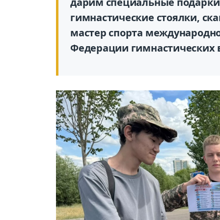
дарим специальные подарки 
гимнастические стоялки, скак
мастер спорта международно
Федерации гимнастических 