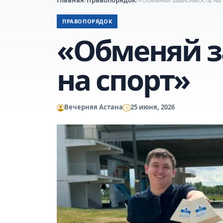
ПРАВОПОРЯДОК
«Обменяй з
на спорт»
Вечерняя Астана
25 июня, 2026