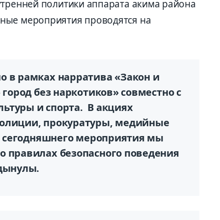
утренней политики аппарата акима района
ные мероприятия проводятся на
о в рамках нарратива «Закон и
 город без наркотиков» совместно с
ьтуры и спорта. В акциях
полиции, прокуратуры, медийные
де сегодняшнего мероприятия мы
о правилах безопасного поведения
йдынулы.