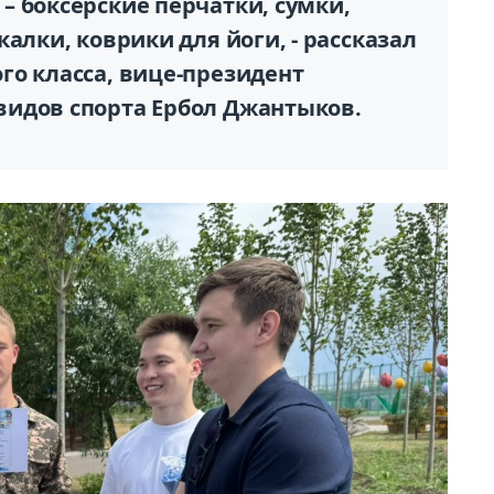
– боксерские перчатки, сумки,
алки, коврики для йоги, - рассказал
го класса, вице-президент
видов спорта Ербол Джантыков.