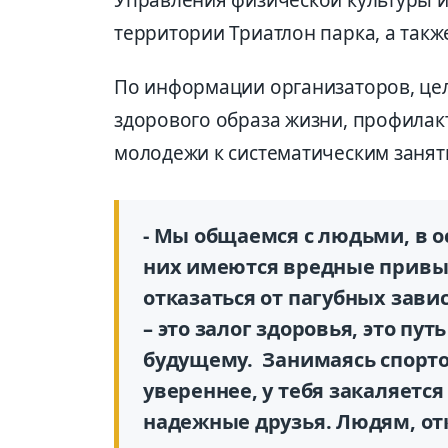
территории Триатлон парка, а такж
По информации организаторов, це
здорового образа жизни, профила
молодежи к систематическим занят
- Мы общаемся с людьми, в о
них имеются вредные привыч
отказаться от пагубных завис
– это залог здоровья, это пу
будущему. Занимаясь спорто
увереннее, у тебя закаляетс
надежные друзья. Людям, от