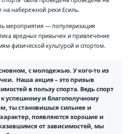
е на набережной реки Есиль.
ль мероприятия — популяризация
ктика вредных привычек и привлечение
иям физической культурой и спортом.
сновном, с молодежью. У кого-то из
ки. Наша акция – это призыв
имостей в пользу спорта. Ведь спорт
ть к успешному и благополучному
м, ты становишься сильнее и
я характер, появляются хорошие и
казавшимся от зависимостей, мы