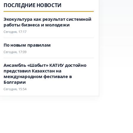
ПОСЛЕДНИЕ НОВОСТИ
Экокультура как результат системной
работы бизнеса и молодежи
Сегодня, 17:17
По новым правилам
Сегодня, 17:09
Ансамбль «Шабыт» КАТИУ достойно
представил Казахстан на
международном фестивале в
Болгарии
Сегодня, 15:54