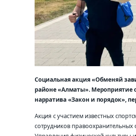
Социальная акция «Обменяй зав
районе «Алматы». Мероприятие 
нарратива «Закон и порядок», п
Акция с участием известных спортс
сотрудников правоохранительных о
Управления физической культуры и