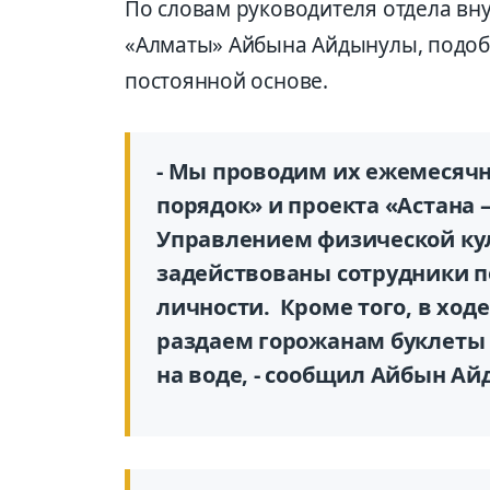
По словам руководителя отдела вн
«Алматы» Айбына Айдынулы, подоб
постоянной основе.
- Мы проводим их ежемесячн
порядок» и проекта «Астана –
Управлением физической кул
задействованы сотрудники 
личности. Кроме того, в хо
раздаем горожанам буклеты 
на воде, - сообщил Айбын А