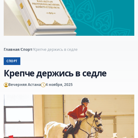
Главная
/
Спорт
/
Крепче держись в седле
СПОРТ
Крепче держись в седле
Вечерняя Астана
4 ноября, 2025