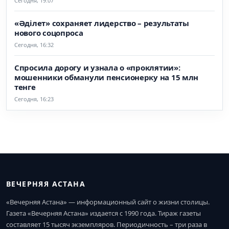
Сегодня, 19:07
«Әділет» сохраняет лидерство – результаты
нового соцопроса
Сегодня, 16:32
Спросила дорогу и узнала о «проклятии»:
мошенники обманули пенсионерку на 15 млн
тенге
Сегодня, 16:23
ВЕЧЕРНЯЯ АСТАНА
«Вечерняя Астана» — информационный сайт о жизни столицы.
Газета «Вечерняя Астана» издается с 1990 года. Тираж газеты
составляет 15 тысяч экземпляров. Периодичность – три раза в