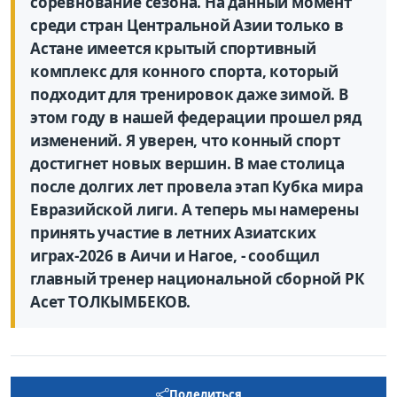
соревнование сезона. На данный момент
среди стран Центральной Азии только в
Астане имеется крытый спортивный
комплекс для конного спорта, который
подходит для тренировок даже зимой. В
этом году в нашей федерации прошел ряд
изменений. Я уверен, что конный спорт
достигнет новых вершин. В мае столица
после долгих лет провела этап Кубка мира
Евразийской лиги. А теперь мы намерены
принять участие в летних Азиатских
играх-2026 в Аичи и Нагое, - сообщил
главный тренер национальной сборной РК
Асет ТОЛКЫМБЕКОВ.
Поделиться