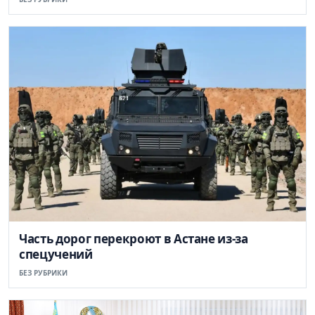
Часть дорог перекроют в Астане из-за
спецучений
БЕЗ РУБРИКИ