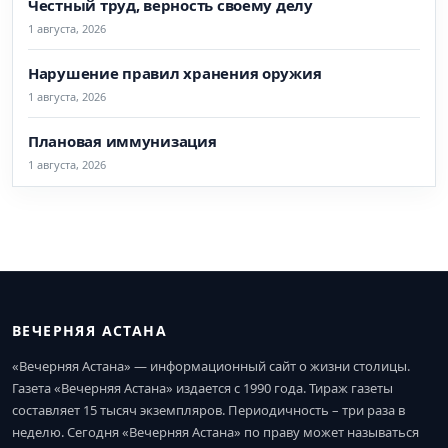
Честный труд, верность своему делу
1 августа, 2026
Нарушение правил хранения оружия
1 августа, 2026
Плановая иммунизация
1 августа, 2026
ВЕЧЕРНЯЯ АСТАНА
«Вечерняя Астана» — информационный сайт о жизни столицы.
Газета «Вечерняя Астана» издается с 1990 года. Тираж газеты
составляет 15 тысяч экземпляров. Периодичность – три раза в
неделю. Сегодня «Вечерняя Астана» по праву может называться