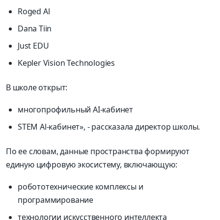
Roged Al
Dana Tiin
Just EDU
Kepler Vision Technologies
В школе открыт:
многопрофильный AI-кабинет
STEM Al-кабинет», - рассказала директор школы.
По ее словам, данные пространства формируют
единую цифровую экосистему, включающую:
робототехнические комплексы и
программирование
технологии искусственного интеллекта