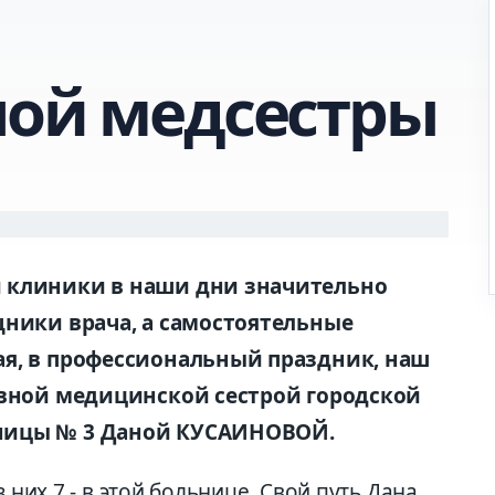
ной медсестры
 клиники в наши дни значительно
щники врача, а самостоятельные
я, в профессиональный праздник, наш
авной медицинской сестрой городской
ницы № 3 Даной КУСАИНОВОЙ.
 них 7 - в этой больнице. Свой путь Дана