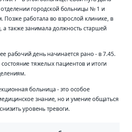
 отделении городской больницы № 1 и
. Позже работала во взрослой клинике, в
, а также занимала должность старшей
е рабочий день начинается рано - в 7.45.
 состояние тяжелых пациентов и итоги
делениям.
екционная больница - это особое
медицинское знание, но и умение общаться
 снизить уровень тревоги.