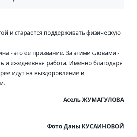
гой и старается поддерживать физическую
на - это ее призвание. За этими словами -
ть и ежедневная работа. Именно благодаря
рее идут на выздоровление и
и.
Асель ЖУМАГУЛОВА
Фото Даны КУСАИНОВОЙ