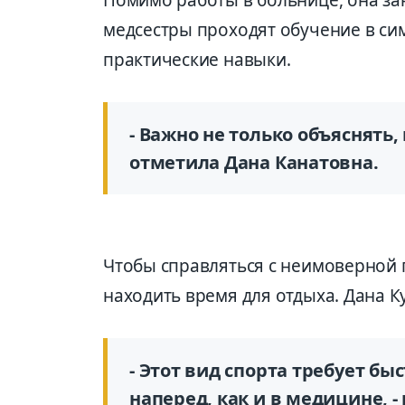
медсестры проходят обучение в си
практические навыки.
- Важно не только объяснять,
отметила Дана Канатовна.
Чтобы справляться с неимоверной 
находить время для отдыха. Дана К
- Этот вид спорта требует б
наперед, как и в медицине, -