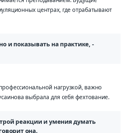
муляционных центрах, где отрабатывают
 но и показывать на практике, -
профессиональной нагрузкой, важно
усаинова выбрала для себя фехтование.
ыстрой реакции и умения думать
 говорит она.