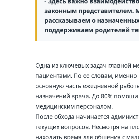
- Здесь важно взаимодействов
законным представителем. М
рассказываем о назначенных
поддерживаем родителей теп
Одна из ключевых задач главной ме
пациентами. По ее словам, именно
основную часть ежедневной работы
назначений врача. До 80% помощи
медицинским персоналом.
После обхода начинается админист
текущих вопросов. Несмотря на пл
находить время для общения с ма