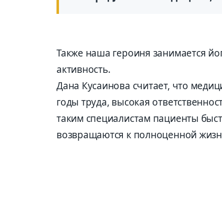
Также наша героиня занимается йо
активность.
Дана Кусаинова считает, что медици
годы труда, высокая ответственнос
таким специалистам пациенты быст
возвращаются к полноценной жизн