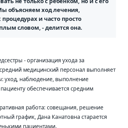
ать не только с ребенком, но и с его
ы объясняем ход лечения,
 процедурах и часто просто
лым словом, - делится она.
дсестры - организация ухода за
 средний медицинский персонал выполняет
: уход, наблюдение, выполнение
 пациенту обеспечивается средним
ративная работа: совещания, решение
отный график, Дана Канатовна старается
ленькими пациентами.