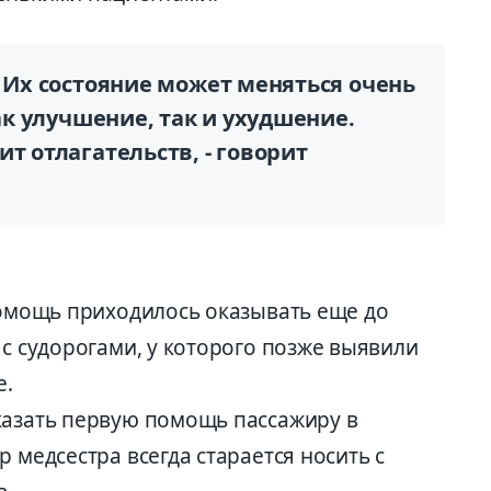
. Их состояние может меняться очень
как улучшение, так и ухудшение.
т отлагательств, - говорит
 помощь приходилось оказывать еще до
 с судорогами, у которого позже выявили
е.
казать первую помощь пассажиру в
 медсестра всегда старается носить с