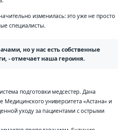
в.
начительно изменилась: это уже не просто
ые специалисты.
ачами, но у нас есть собственные
и, - отмечает наша героиня.
система подготовки медсестер. Дана
ре Медицинского университета «Астана» и
щенной уходу за пациентами с острыми
анимается преподаванием. Будущие