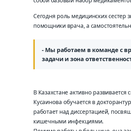
собой базовый набор медикаменто
Сегодня роль медицинских сестер з
помощники врача, а самостоятельн
- Мы работаем в команде с вр
задачи и зона ответственност
В Казахстане активно развивается 
Кусаинова обучается в докторанту
работает над диссертацией, посвя
кишечными инфекциями.
Помимо работы в больнице, она з