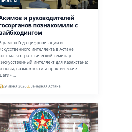
ПРОЕКТЫ
Акимов и руководителей
госорганов познакомили с
вайбкодингом
В рамках Года цифровизации и
искусственного интеллекта в Астане
состоялся стратегический семинар
«Искусственный интеллект для Казахстана:
основы, возможности и практические
шаги»,...
29 июня 2026
Вечерняя Астана