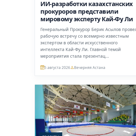
ИИ-разработки казахстанских
прокуроров представили
мировому эксперту Кай-Фу Ли
Генеральный Прокурор Берик Асылов прове
рабочую встречу со всемирно известным
экспертом в области искусственного
интеллекта Кай-Фу Ли. Главной темой
мероприятия стала презентац...
5 августа 2026
Вечерняя Астана