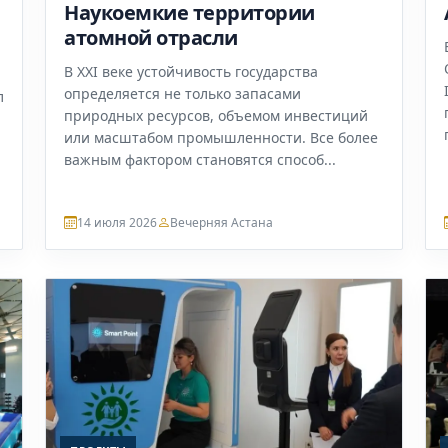
Наукоемкие территории
атомной отрасли
В XXI веке устойчивость государства
определяется не только запасами
л
природных ресурсов, объемом инвестиций
или масштабом промышленности. Все более
важным фактором становятся способ...
14 июля 2026
Вечерняя Астана