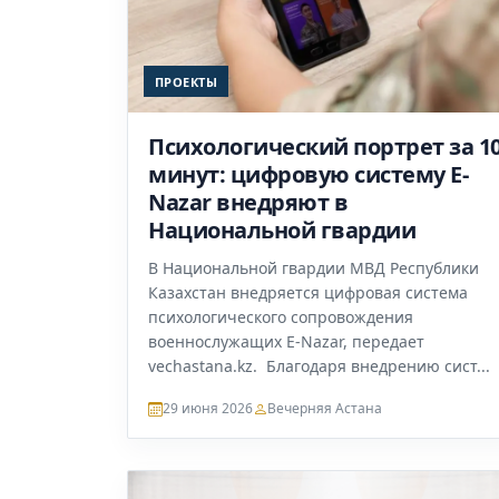
ПРОЕКТЫ
Психологический портрет за 1
минут: цифровую систему E-
Nazar внедряют в
Национальной гвардии
В Национальной гвардии МВД Республики
Казахстан внедряется цифровая система
психологического сопровождения
военнослужащих E-Nazar, передает
vechastana.kz. Благодаря внедрению сист...
29 июня 2026
Вечерняя Астана