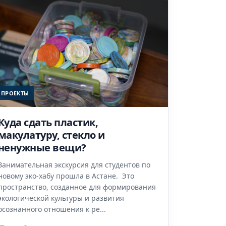
ПРОЕКТЫ
Куда сдать пластик,
макулатуру, стекло и
ненужные вещи?
Занимательная экскурсия для студентов по
новому эко-хабу прошла в Астане. Это
пространство, созданное для формирования
экологической культуры и развития
осознанного отношения к ре...