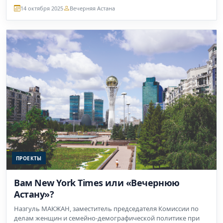
14 октября 2025
Вечерняя Астана
ПРОЕКТЫ
Вам New York Times или «Вечернюю
Астану»?
Назгуль МАКЖАН, заместитель председателя Комиссии по
делам женщин и семейно-демографической политике при