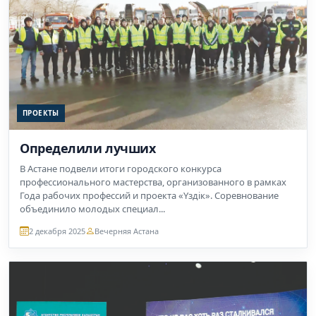
ПРОЕКТЫ
Определили лучших
В Астане подвели итоги городского конкурса
профессионального мастерства, организованного в рамках
Года рабочих профессий и проекта «Үздік». Соревнование
объединило молодых специал...
2 декабря 2025
Вечерняя Астана