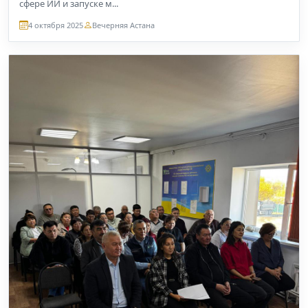
сфере ИИ и запуске м...
4 октября 2025
Вечерняя Астана