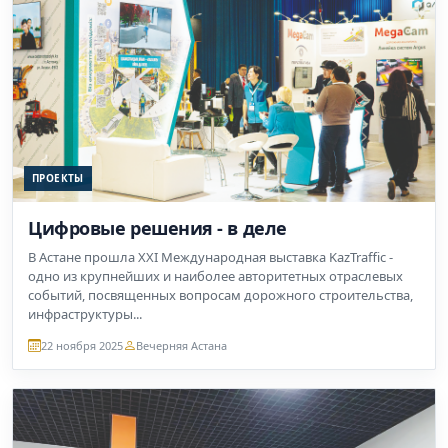
ПРОЕКТЫ
Цифровые решения - в деле
В Астане прошла XXI Международная выставка KazTraffic -
одно из крупнейших и наиболее авторитетных отраслевых
событий, посвященных вопросам дорожного строительства,
инфраструктуры...
22 ноября 2025
Вечерняя Астана