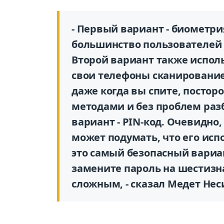
- Первый вариант - биометр
большинство пользователей с
Второй вариант также испол
свои телефоны сканирование
даже когда вы спите, постор
методами и без проблем раз
вариант - PIN-код. Очевидно
может подумать, что его ис
это самый безопасный вариан
замените пароль на шестизн
сложным, - сказал Медет Нес