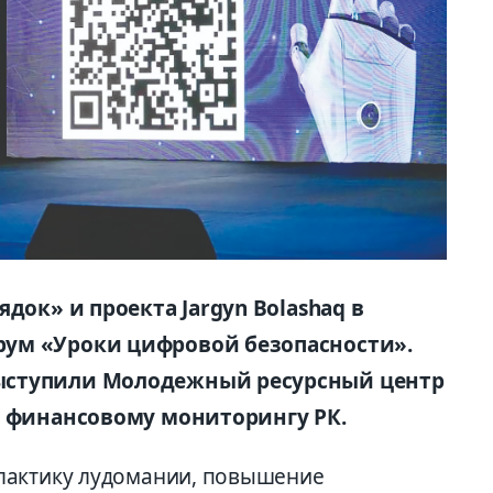
док» и проекта Jargyn Bolashaq в
ум «Уроки цифровой безопасности».
ыступили Молодежный ресурсный центр
о финансовому мониторингу РК.
лактику лудомании, повышение