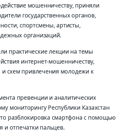
одействие мошенничеству, приняли
одители государственных органов,
ности, спортсмены, артисты,
одежных организаций.
ли практические лекции на темы
ействия интернет-мошенничеству,
а и схем привлечения молодежи к
мента превенции и аналитических
ому мониторингу Республики Казахстан
что разблокировка смартфона с помощью
я и отпечатки пальцев.