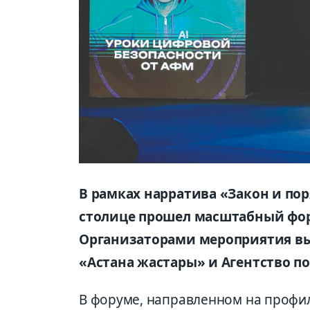
В рамках нарратива «Закон и поря
столице прошел масштабный фор
Организаторами мероприятия в
«Астана жастары» и Агентство п
В форуме, направленном на профи