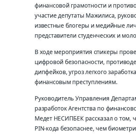
финансовой грамотности и против
участие депутаты Мажилиса, руков
известные блогеры и медийные лич
представители студенческих и мол
В ходе мероприятия спикеры прове
цифровой безопасности, противод
дипфейков, угроз легкого заработк
финансовым преступлениям.
Руководитель Управления Департа
разработок Агентства по финансов
Медет НЕСИПБЕК рассказал о том, 
PIN-кода безопаснее, чем биометри