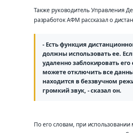
Также руководитель Управления Д
разработок АФМ рассказал о дист
- Есть функция дистанционн
должны использовать ее. Ес
удаленно заблокировать его
можете отключить все данны
находится в беззвучном реж
громкий звук, - сказал он.
По его словам, при использовании