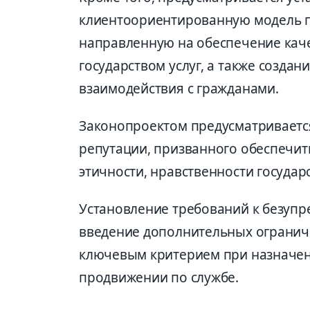
клиентоориентированную модель п
направленную на обеспечение каче
государством услуг, а также создан
взаимодействия с гражданами.
Законопроектом предусматриваетс
репутации, призванного обеспечит
этичности, нравственности госуда
Установление требований к безупр
введение дополнительных ограниче
ключевым критерием при назначен
продвижении по службе.