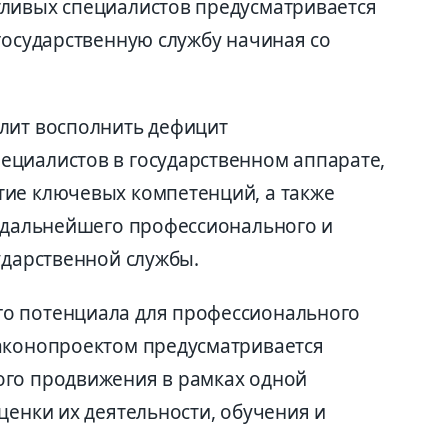
тливых специалистов предусматривается
государственную службу начиная со
лит восполнить дефицит
циалистов в государственном аппарате,
тие ключевых компетенций, а также
х дальнейшего профессионального и
ударственной службы.
о потенциала для профессионального
законопроектом предусматривается
ого продвижения в рамках одной
ценки их деятельности, обучения и