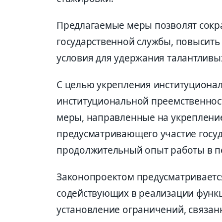
Предлагаемые меры позволят сокр
государственной службы, повысить 
условия для удержания талантливы
С целью укрепления институциона
институциональной преемственнос
меры, направленные на укрепление
предусматривающего участие госу
продолжительный опыт работы в пе
Законопроектом предусматривается
содействующих в реализации функци
установление ограничений, связанн