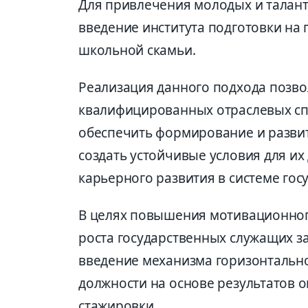
Для привлечения молодых и талан
введение института подготовки на 
школьной скамьи.
Реализация данного подхода позво
квалифицированных отраслевых спе
обеспечить формирование и разви
создать устойчивые условия для и
карьерного развития в системе гос
В целях повышения мотивационног
роста государственных служащих 
введение механизма горизонтальн
должности на основе результатов о
стажировки.