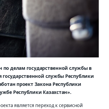
н по делам государственной службы в
 государственной службы Республики
работан проект Закона Республики
лужбе Республики Казахстан».
оекта является переход к сервисной