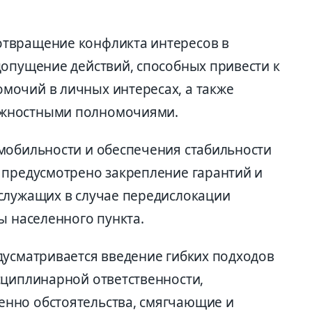
твращение конфликта интересов в
допущение действий, способных привести к
мочий в личных интересах, а также
жностными полномочиями.
мобильности и обеспечения стабильности
 предусмотрено закрепление гарантий и
служащих в случае передислокации
ы населенного пункта.
дусматривается введение гибких подходов
сциплинарной ответственности,
нно обстоятельства, смягчающие и