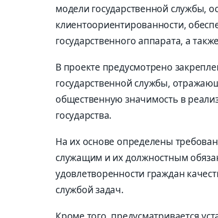
модели государственной службы, о
клиентоориентированности, обесп
государственного аппарата, а так
В проекте предусмотрено закрепле
государственной службы, отражающ
общественную значимость в реали
государства.
На их основе определены требован
служащим и их должностным обяза
удовлетворенности граждан качес
службой задач.
Кроме того, предусматривается ус