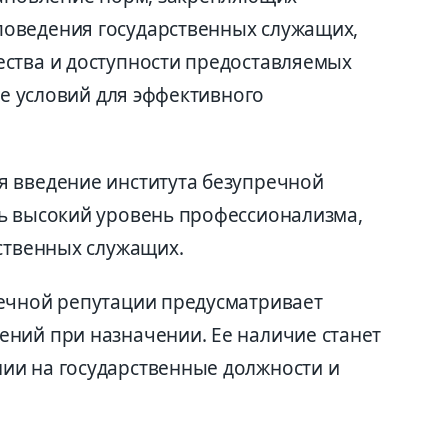
оведения государственных служащих,
ства и доступности предоставляемых
ие условий для эффективного
я введение института безупречной
ь высокий уровень профессионализма,
рственных служащих.
ечной репутации предусматривает
ний при назначении. Ее наличие станет
ии на государственные должности и