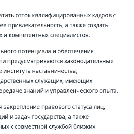
атить отток квалифицированных кадров с
ее привлекательность, а также создать
х и компетентных специалистов.
льного потенциала и обеспечения
ти предусматриваются законодательные
 института наставничества,
дарственных служащих, имеющих
редаче знаний и управленческого опыта.
 закрепление правового статуса лиц,
й и задач государства, а также
ых с сов­местной службой близких