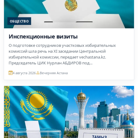
ОБЩЕСТВО
Инспекционные визиты
О подготовке сотрудников участковых избирательных
комиссий шла речь на XI заседании Центральной
избирательной комиссии, передает vechastana.kz.
Председатель ЦИК Нурлан АБДИРОВ под...
4 августа 2026
Вечерняя Астана