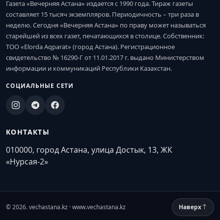
Газета «Вечерняя Астана» издается с 1990 года. Тираж газеты
составляет 15 тысяч экземпляров. Периодичность – три раза в
неделю. Сегодня «Вечерняя Астана» по праву может называться
старейшей из всех газет, печатающихся в столице. Собственник:
ТОО «Elorda Aqparat» (город Астана). Регистрационное
свидетельство № 16290-Г от 11.01.2017 г. выдано Министерством
информации и коммуникаций Республики Казахстан.
СОЦИАЛЬНЫЕ СЕТИ
КОНТАКТЫ
010000, город Астана, улица Достык, 13, ЖК
«Нурсая-2»
© 2026. vechastana.kz · www.vechastana.kz
Наверх