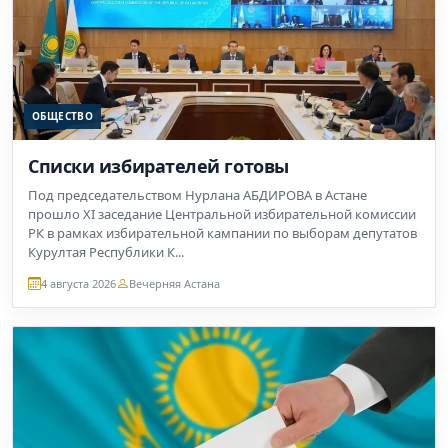
ОБЩЕСТВО
Списки избирателей готовы
Под председательством Нурлана АБДИРОВА в Астане
прошло XI заседание Центральной избирательной комиссии
РК в рамках избирательной кампании по выборам депутатов
Курултая Республики К...
4 августа 2026
Вечерняя Астана