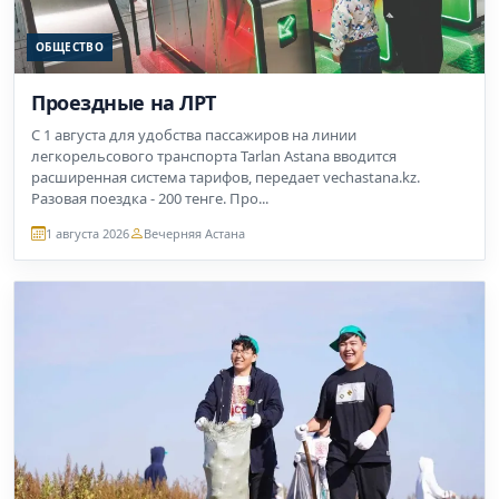
ОБЩЕСТВО
Проездные на ЛРТ
C 1 августа для удобства пассажиров на линии
легкорельсового транспорта Tarlan Astana вводится
расширенная система тарифов, передает vechastana.kz.
Разовая поездка - 200 тенге. Про...
1 августа 2026
Вечерняя Астана