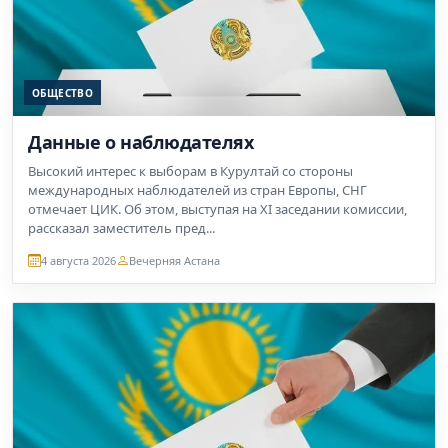
ОБЩЕСТВО
Данные о наблюдателях
Высокий интерес к выборам в Курултай со стороны
международных наблюдателей из стран Европы, СНГ
отмечает ЦИК. Об этом, выступая на XI заседании комиссии,
рассказал заместитель пред...
4 августа 2026
Вечерняя Астана