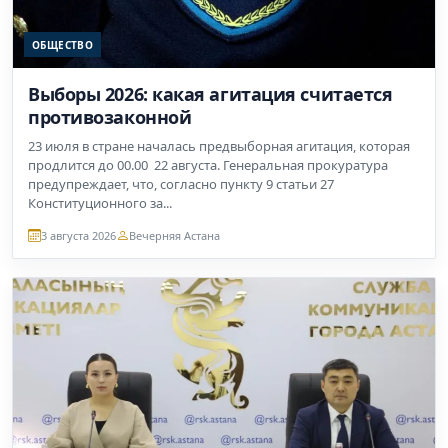
ОБЩЕСТВО
Выборы 2026: какая агитация считается
противозаконной
23 июля в стране началась предвыборная агитация, которая
продлится до 00.00 22 августа. Генеральная прокуратура
предупреждает, что, согласно пункту 9 статьи 27
Конституционного за...
3 августа 2026
Вечерняя Астана