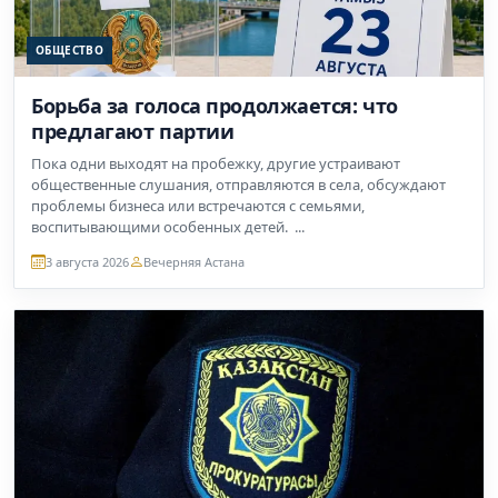
ОБЩЕСТВО
Борьба за голоса продолжается: что
предлагают партии
Пока одни выходят на пробежку, другие устраивают
общественные слушания, отправляются в села, обсуждают
проблемы бизнеса или встречаются с семьями,
воспитывающими особенных детей. ...
3 августа 2026
Вечерняя Астана