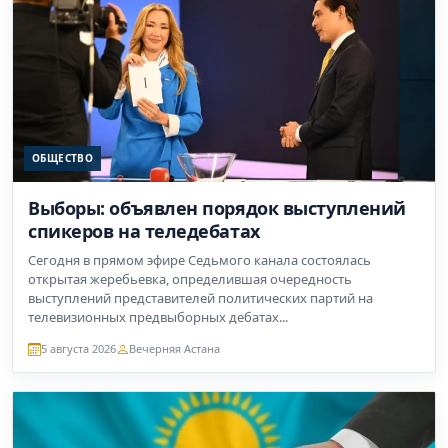
ОБЩЕСТВО
Выборы: объявлен порядок выступлений
спикеров на теледебатах
Сегодня в прямом эфире Седьмого канала состоялась
открытая жеребьевка, определившая очередность
выступлений представителей политических партий на
телевизионных предвыборных дебатах...
5 августа 2026
Вечерняя Астана