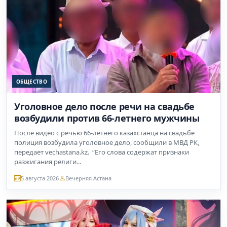
ОБЩЕСТВО
Уголовное дело после речи на свадьбе
возбудили против 66-летнего мужчины
После видео с речью 66-летнего казахстанца на свадьбе
полиция возбудила уголовное дело, сообщили в МВД РК,
передает vechastana.kz. “Его слова содержат признаки
разжигания религи...
5 августа 2026
Вечерняя Астана