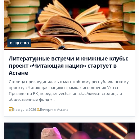
ОБЩЕСТВО
Литературные встречи и книжные клубы:
проект «Читающая нация» стартует в
Астане
Столица присоединилась к масштабному республиканскому
проекту «Читающая нация» в рамках исполнения Указа
Президента РК, передает vechastana.kz. Акимат столицы и
общественный фонд «...
5 августа 2026
Вечерняя Астана