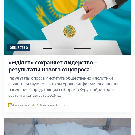
ОБЩЕСТВО
«Әділет» сохраняет лидерство –
результаты нового соцопроса
Результаты опроса Института общественной политики
свидетельствуют о высоком уровне информированности
населения о предстоящих выборах в Курултай, которые
состоятся 23 августа 2026 г...
4 августа 2026
Вечерняя Астана