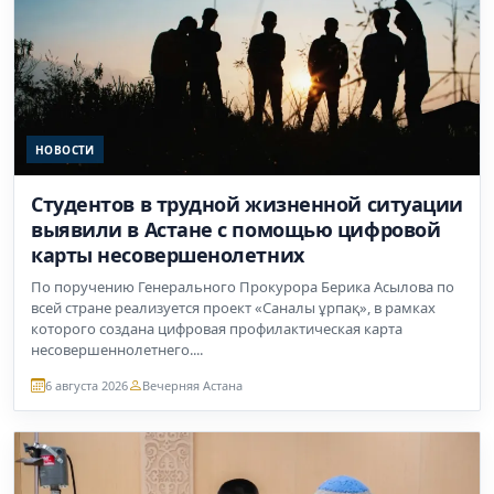
НОВОСТИ
Студентов в трудной жизненной ситуации
выявили в Астане с помощью цифровой
карты несовершенолетних
По поручению Генерального Прокурора Берика Асылова по
всей стране реализуется проект «Саналы ұрпақ», в рамках
которого создана цифровая профилактическая карта
несовершеннолетнего....
6 августа 2026
Вечерняя Астана