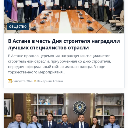
ОБЩЕСТВО
В Астане в честь Дня строителя наградили
лучших специалистов отрасли
В Астане прошла церемония награждения специалистов
строительной отрасли, приуроченная ко Дню строителя,
передает официальный сайт акимата столицы. В ходе
торжественного мероприятия...
7 августа 2026
Вечерняя Астана