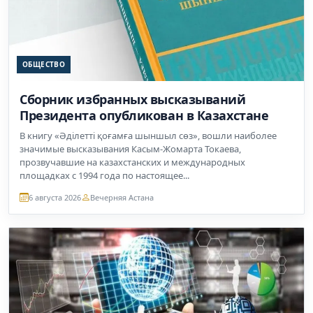
ОБЩЕСТВО
Сборник избранных высказываний
Президента опубликован в Казахстане
В книгу «Әділетті қоғамға шыншыл сөз», вошли наиболее
значимые высказывания Касым-Жомарта Токаева,
прозвучавшие на казахстанских и международных
площадках с 1994 года по настоящее...
6 августа 2026
Вечерняя Астана