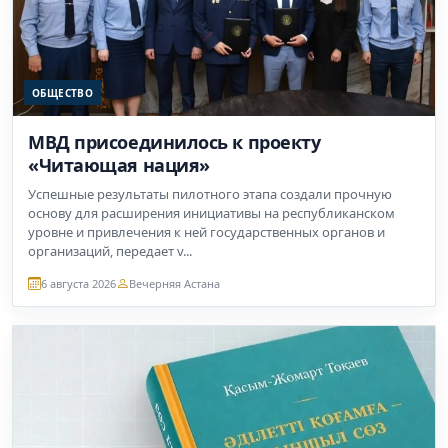
ОБЩЕСТВО
МВД присоединилось к проекту
«Читающая нация»
Успешные результаты пилотного этапа создали прочную
основу для расширения инициативы на республиканском
уровне и привлечения к ней государственных органов и
организаций, передает v...
6 августа 2026
Вечерняя Астана