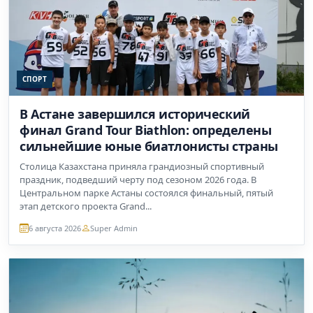
СПОРТ
В Астане завершился исторический
финал Grand Tour Biathlon: определены
сильнейшие юные биатлонисты страны
Столица Казахстана приняла грандиозный спортивный
праздник, подведший черту под сезоном 2026 года. В
Центральном парке Астаны состоялся финальный, пятый
этап детского проекта Grand...
6 августа 2026
Super Admin