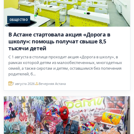
ОБЩЕСТВО
В Астане стартовала акция «Дорога в
школу»: помощь получат свыше 8,5
тысячи детей
С 1 августа в столице проходит акция «Дорога в школу», в
рамках которой детям из малообеспеченных, многодетных
семей, а также сиротам и детям, оставшимся без попечения
родителей, б...
7 августа 2026
Вечерняя Астана