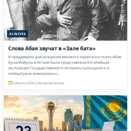
КУЛЬТУРА
Слова Абая звучат в «Зале бата»
В преддверии дня рождения великого казахского поэта Абая
Кунанбайулы в Астане была представлена богатейшая
экспозиция Государственного историко-культурного и
литературно-мемориальн...
8 августа 2026
Вечерняя Астана