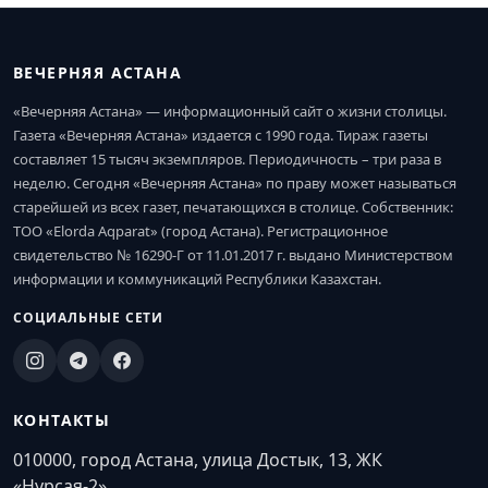
ВЕЧЕРНЯЯ АСТАНА
«Вечерняя Астана» — информационный сайт о жизни столицы.
Газета «Вечерняя Астана» издается с 1990 года. Тираж газеты
составляет 15 тысяч экземпляров. Периодичность – три раза в
неделю. Сегодня «Вечерняя Астана» по праву может называться
старейшей из всех газет, печатающихся в столице. Собственник:
ТОО «Elorda Aqparat» (город Астана). Регистрационное
свидетельство № 16290-Г от 11.01.2017 г. выдано Министерством
информации и коммуникаций Республики Казахстан.
СОЦИАЛЬНЫЕ СЕТИ
КОНТАКТЫ
010000, город Астана, улица Достык, 13, ЖК
«Нурсая-2»