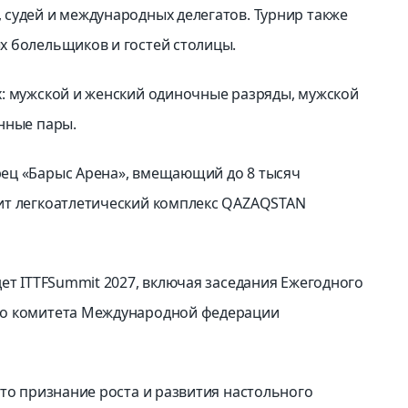
судей и международных делегатов. Турнир также
х болельщиков и гостей столицы.
: мужской и женский одиночные разряды, мужской
нные пары.
ец «Барыс Арена», вмещающий до 8 тысяч
ит легкоатлетический комплекс QAZAQSTAN
ет ITTFSummit 2027, включая заседания Ежегодного
го комитета Международной федерации
это признание роста и развития настольного