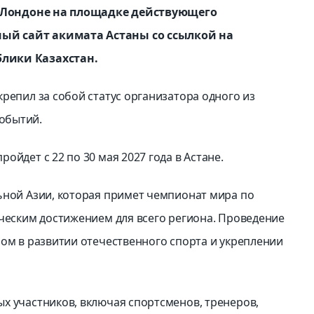
 в Лондоне на площадке действующего
ый сайт акимата Астаны со ссылкой на
блики Казахстан.
репил за собой статус организатора одного из
обытий.
ойдет с 22 по 30 мая 2027 года в Астане.
ьной Азии, которая примет чемпионат мира по
ическим достижением для всего региона. Проведение
пом в развитии отечественного спорта и укреплении
х участников, включая спортсменов, тренеров,