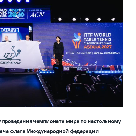
у проведения чемпионата мира по настольному
редача флага Международной федерации