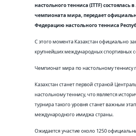
настольного тенниса (ITTF) состоялась
чемпионата мира, передает официальн
Федерацию настольного тенниса Респу
С этого момента Казахстан официально зак
крупнейших международных спортивных с
Чемпионат мира по настольному теннису пр
Казахстан станет первой страной Централ
настольному теннису, что является истор
турнира такого уровня станет важным эта
международного имиджа страны.
Ожидается участие около 1250 официальны