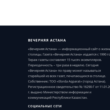
ВЕЧЕРНЯЯ АСТАНА
«Вечерняя Астана» — информационный сайт о жизн
столицы. Газета «Вечерняя Астана» издается с 1990 г
Тираж газеты составляет 15 тысяч экземпляров.
Периодичность – три раза в неделю. Сегодня
«Вечерняя Астана» по праву может называться
старейшей из всех газет, печатающихся в столице.
Собственник: ТОО «Elorda Aqparat» (город Астана).
Регистрационное свидетельство № 16290-Г от 11.01.2
г. выдано Министерством информации и
коммуникаций Республики Казахстан.
СОЦИАЛЬНЫЕ СЕТИ