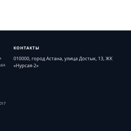
КОНТАКТЫ
010000, город Астана, улица Достык, 13, ЖК
и
ода.
«Нурсая-2»
017