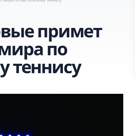
рвые примет
мира по
у теннису