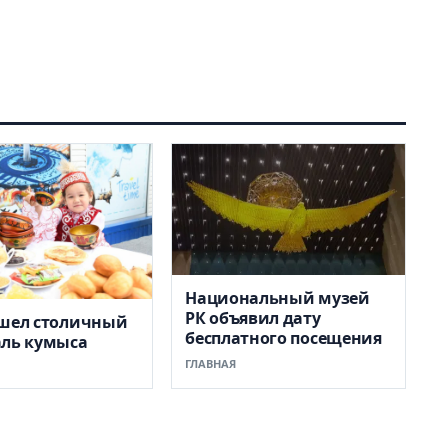
Национальный музей
РК объявил дату
ошел столичный
бесплатного посещения
аль кумыса
ГЛАВНАЯ