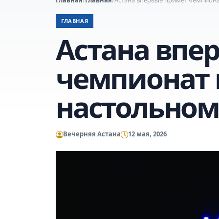
ГЛАВНАЯ
Астана впе
чемпионат 
настольном
Вечерняя Астана
12 мая, 2026