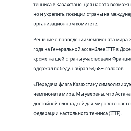
тенниса в Казахстане. Для нас это возмож
но и укрепить позиции страны на междуна
организационном комитете.
Решение о проведении чемпионата мира 20
года на Генеральной ассамблее ITTF в Дохе
кроме на шей страны участвовали Франция
одержал победу, набрав 54,68% голосов.
«Передача флага Казахстану символизирует
чемпионата мира. Мы уверены, что Астана
достойной площадкой для мирового насто
федерации настольного тенниса (ITTF).