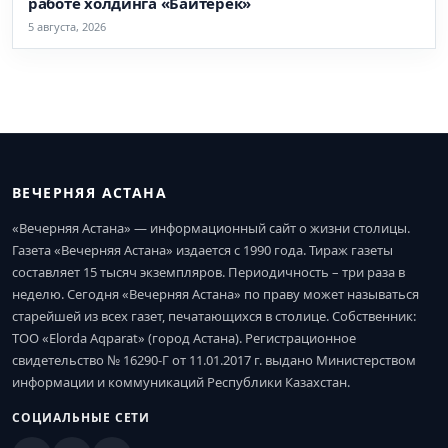
работе холдинга «Байтерек»
5 августа, 2026
ВЕЧЕРНЯЯ АСТАНА
«Вечерняя Астана» — информационный сайт о жизни столицы.
Газета «Вечерняя Астана» издается с 1990 года. Тираж газеты
составляет 15 тысяч экземпляров. Периодичность – три раза в
неделю. Сегодня «Вечерняя Астана» по праву может называться
старейшей из всех газет, печатающихся в столице. Собственник:
ТОО «Elorda Aqparat» (город Астана). Регистрационное
свидетельство № 16290-Г от 11.01.2017 г. выдано Министерством
информации и коммуникаций Республики Казахстан.
СОЦИАЛЬНЫЕ СЕТИ