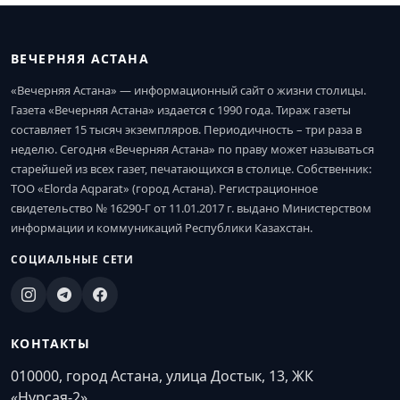
ВЕЧЕРНЯЯ АСТАНА
«Вечерняя Астана» — информационный сайт о жизни столицы.
Газета «Вечерняя Астана» издается с 1990 года. Тираж газеты
составляет 15 тысяч экземпляров. Периодичность – три раза в
неделю. Сегодня «Вечерняя Астана» по праву может называться
старейшей из всех газет, печатающихся в столице. Собственник:
ТОО «Elorda Aqparat» (город Астана). Регистрационное
свидетельство № 16290-Г от 11.01.2017 г. выдано Министерством
информации и коммуникаций Республики Казахстан.
СОЦИАЛЬНЫЕ СЕТИ
КОНТАКТЫ
010000, город Астана, улица Достык, 13, ЖК
«Нурсая-2»