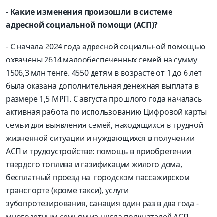
- Какие изменения произошли в системе
адресной социальной помощи (АСП)?
- С начала 2024 года адресной социальной помощью
охвачены 2614 малообеспеченных семей на сумму
1506,3 млн тенге. 4550 детям в возрасте от 1 до 6 лет
была оказана дополнительная денежная выплата в
размере 1,5 МРП. С августа прошлого года началась
активная работа по использованию Цифровой карты
семьи для выявления семей, находящихся в трудной
жизненной ситуации и нуждающихся в получении
АСП и трудоустройстве: помощь в приобретении
твердого топлива и газификации жилого дома,
бесплатный проезд на городском пассажирском
транспорте (кроме такси), услуги
зубопротезирования, санация один раз в два года -
многодетным семьям из числа получателей АСП,