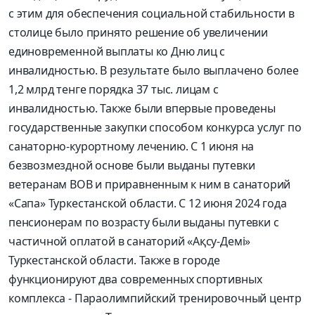
с этим для обеспечения социальной стабильности в
столице было принято решение об увеличении
единовременной выплаты ко Дню лиц с
инвалидностью. В результате было выплачено более
1,2 млрд тенге порядка 37 тыс. лицам с
инвалидностью. Также были впервые проведены
государственные закупки способом конкурса услуг по
санаторно-курортному лечению. С 1 июня на
безвозмездной основе были выданы путевки
ветеранам ВОВ и приравненным к ним в санаторий
«Сапа» Туркестанской области. С 12 июня 2024 года
пенсионерам по возрасту были выданы путевки с
частичной оплатой в санаторий «Ақсу-Демі»
Туркестанской области. Также в городе
функционируют два современных спортивных
комплекса - Параолимпийский тренировочный центр