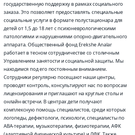
государственную поддержку в рамках социального
заказа. Это позволяет предоставлять специальные
социальные услуги в формате полустационара для
детей от 1,5 до 18 лет с психоневрологическими
патологиями и нарушениями опорно-двигательного
аппарата. Общественный фонд Erekshe Analar
работает в тесном сотрудничестве со столичным
Управлением занятости и социальной защиты. Мы
находимся под его постоянным вниманием.
Сотрудники регулярно посещают наши центры,
проводят контроль, консультируют нас по вопросам
лицензирования и приглашают на круглые столы и
онлайн-встречи. В центрах дети получают
комплексную помощь специалистов, среди которых
логопеды, дефектологи, психологи, специалисты по
АВА-терапии, музыкотерапии, физиотерапии, АФК
(адаптивной физической культуре) и ЛФК. Также