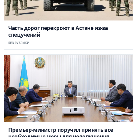
Часть дорог перекроют в Астане из-за
спецучений
БЕЗ РУБРИКИ
Премьер-министр поручил принять все
необходимые меры для недопущения