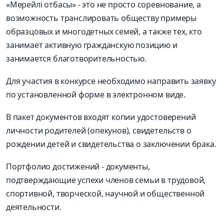
«Мерейлі отбасы» - это не просто соревнование, а
возможность транслировать обществу примеры
образцовых и многодетных семей, а также тех, кто
занимает активную гражданскую позицию и
занимается благотворительностью.
Для участия в конкурсе необходимо направить заявку
по установленной форме в электронном виде.
В пакет документов входят копии удостоверений
личности родителей (опекунов), свидетельств о
рождении детей и свидетельства о заключении брака.
Портфолио достижений - документы,
подтверждающие успехи членов семьи в трудовой,
спортивной, творческой, научной и общественной
деятельности.