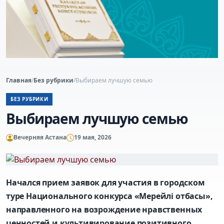
Главная
/
Без рубрики
/
Выбираем лучшую семью
БЕЗ РУБРИКИ
Выбираем лучшую семью
Вечерняя Астана
19 мая, 2026
Начался прием заявок для участия в городском
туре Национального конкурса «Мерейлі отбасы»,
направленного на возрождение нравственных
ценностей и культивирование позитивного