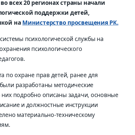
во всех 20 регионах страны начали
огической поддержки детей,
лкой на
Министерство просвещения РК.
 системы психологической службы на
сохранения психологического
едагогов.
а по охране прав детей, ранее для
 были разработаны методические
 них подробно описаны задачи, основные
писание и должностные инструкции
делено материально-техническому
иям.