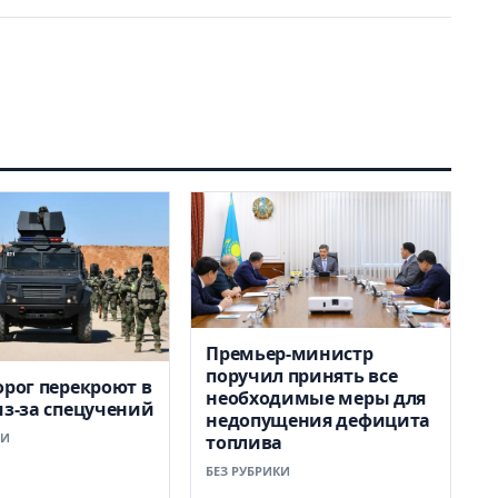
Премьер-министр
поручил принять все
орог перекроют в
необходимые меры для
из-за спецучений
недопущения дефицита
КИ
топлива
БЕЗ РУБРИКИ