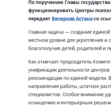
По поручению Главы государства 
функционировать Центры психол
передает
Вечерняя Астана
со ссы
Главная задача — создание единой
местном уровне для укрепления и 
благополучия детей, родителей и п
Как отмечает председатель Комитет
унификации деятельности центров
рекомендации по единой модели. В
направления работы, штатное рас
специалистов. Особое внимание у
оснащению и интерьерным решен