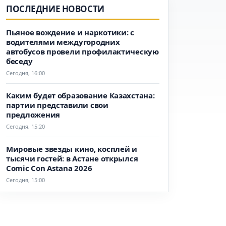
ПОСЛЕДНИЕ НОВОСТИ
Пьяное вождение и наркотики: с
водителями междугородних
автобусов провели профилактическую
беседу
Сегодня, 16:00
Каким будет образование Казахстана:
партии представили свои
предложения
Сегодня, 15:20
Мировые звезды кино, косплей и
тысячи гостей: в Астане открылся
Comic Con Astana 2026
Сегодня, 15:00