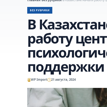
БЕЗ РУБРИКИ
В Казахстан
работу цен
психологич
поддержки 
WP Import
21 августа, 2024