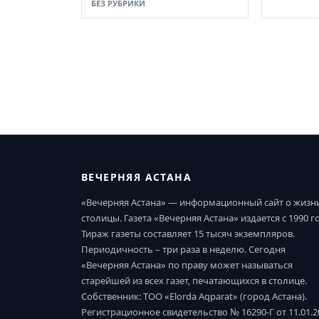
БЕЗ РУБРИКИ
ВЕЧЕРНЯЯ АСТАНА
«Вечерняя Астана» — информационный сайт о жизн
столицы. Газета «Вечерняя Астана» издается с 1990 г
Тираж газеты составляет 15 тысяч экземпляров.
Периодичность – три раза в неделю. Сегодня
«Вечерняя Астана» по праву может называться
старейшей из всех газет, печатающихся в столице.
Собственник: ТОО «Elorda Aqparat» (город Астана).
Регистрационное свидетельство № 16290-Г от 11.01.2