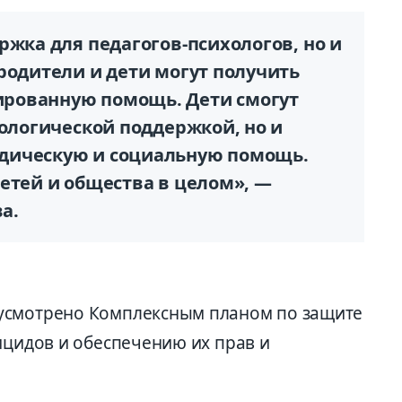
ржка для педагогов-психологов, но и
родители и дети могут получить
рованную помощь. Дети смогут
хологической поддержкой, но и
дическую и социальную помощь.
етей и общества в целом», —
а.
усмотрено Комплексным планом по защите
ицидов и обеспечению их прав и