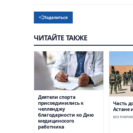
Поделиться
ЧИТАЙТЕ ТАКЖЕ
Деятели спорта
присоединились к
Часть д
челленджу
Астане 
благодарности ко Дню
БЕЗ РУБРИ
медицинского
работника