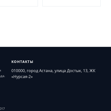
КОНТАКТЫ
010000, город Астана, улица Достык, 13, ЖК
и
ода.
«Нурсая-2»
017