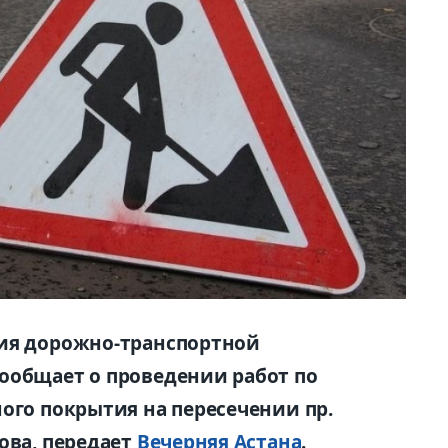
тия дорожно-транспортной
ообщает о проведении работ по
ого покрытия на пересечении пр.
ова, передает
Вечерняя Астана
.