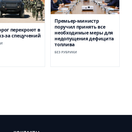
Премьер-министр
поручил принять все
орог перекроют в
необходимые меры для
из-за спецучений
недопущения дефицита
КИ
топлива
БЕЗ РУБРИКИ