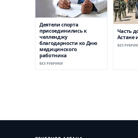
Деятели спорта
присоединились к
Часть д
челленджу
Астане 
благодарности ко Дню
БЕЗ РУБРИ
медицинского
работника
БЕЗ РУБРИКИ