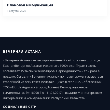
Плановая иммунизация
1 августа, 2026
ВЕЧЕРНЯЯ АСТАНА
«Вечерняя Астана» — информационный сайт о жизни столицы.
Газета «Вечерняя Астана» издается с 1990 года. Тираж газеты
составляет 15 тысяч экземпляров. Периодичность – три раза в
неделю. Сегодня «Вечерняя Астана» по праву может называться
старейшей из всех газет, печатающихся в столице. Собственник:
ТОО «Elorda Aqparat» (город Астана). Регистрационное
свидетельство № 16290-Г от 11.01.2017 г. выдано Министерством
информации и коммуникаций Республики Казахстан.
СОЦИАЛЬНЫЕ СЕТИ