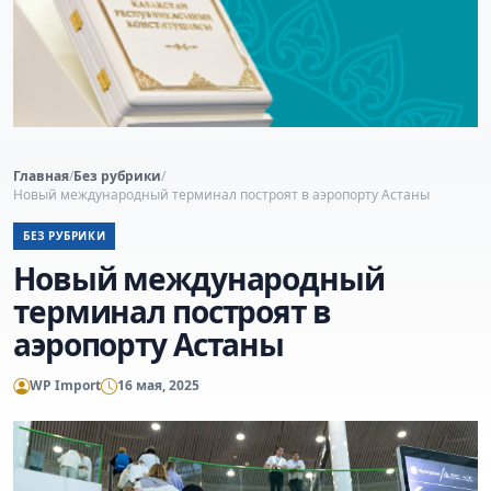
Главная
/
Без рубрики
/
Новый международный терминал построят в аэропорту Астаны
БЕЗ РУБРИКИ
Новый международный
терминал построят в
аэропорту Астаны
WP Import
16 мая, 2025