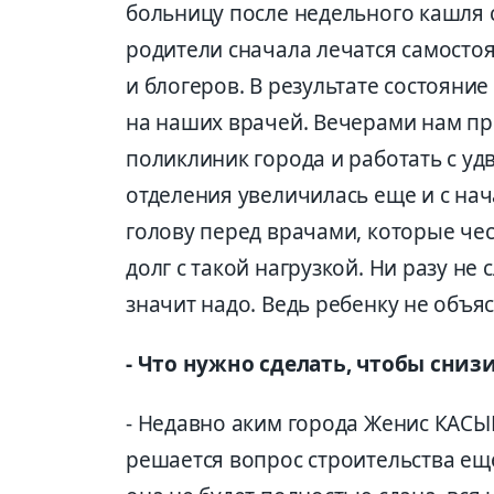
больницу после недельного кашля 
родители сначала лечатся самостоя
и блогеров. В результате состояние
на наших врачей. Вечерами нам при
поликлиник города и работать с уд
отделения увеличилась еще и с нач
голову перед врачами, которые ч
долг с такой нагрузкой. Ни разу не
значит надо. Ведь ребенку не объяс
- Что нужно сделать, чтобы сниз
- Недавно аким города Женис КАСЫ
решается вопрос строительства ещ