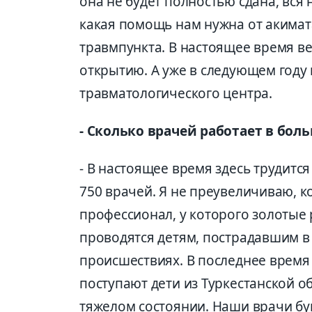
она не будет полностью сдана, вся 
какая помощь нам нужна от акимат
травмпункта. В настоящее время ве
открытию. А уже в следующем году
травматологического центра.
- Сколько врачей работает в бол
- В настоящее время здесь трудится
750 врачей. Я не преувеличиваю, ко
профессионал, у которого золотые
проводятся детям, пострадавшим 
происшествиях. В последнее время
поступают дети из Туркестанской о
тяжелом состоянии. Наши врачи бук