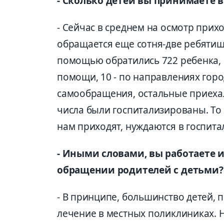
- Сколько детей вы принимаете в
- Сейчас в среднем на осмотр прих
обращается еще сотня-две ребятише
помощью обратились 722 ребенка, 
помощи, 10 - по направлениях город
самообращения, остальные приехал
числа были госпитализированы. То 
нам приходят, нуждаются в госпита
- Иными словами, вы работаете 
обращении родителей с детьми?
- В принципе, большинство детей, 
лечение в местных поликлиниках. 