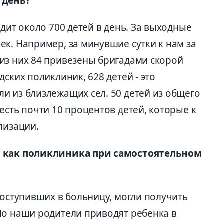
 день?
одит около 700 детей в день. За выходные
к. Например, за минувшие сутки к нам за
из них 84 привезены бригадами скорой
ских поликлиник, 628 детей - это
и из близлежащих сел. 50 детей из общего
есть почти 10 процентов детей, которые к
лизации.
и как поликлиника при самостоятельном
поступивших в больницу, могли получить
Но наши родители приводят ребенка в