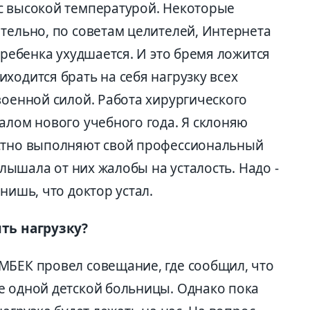
с высокой температурой. Некоторые
тельно, по советам целителей, Интернета
 ребенка ухудшается. И это бремя ложится
ходится брать на себя нагрузку всех
военной силой. Работа хирургического
алом нового учебного года. Я склоняю
естно выполняют свой профессиональный
 слышала от них жалобы на усталость. Надо -
нишь, что доктор устал.
ить нагрузку?
МБЕК провел совещание, где сообщил, что
е одной детской больницы. Однако пока