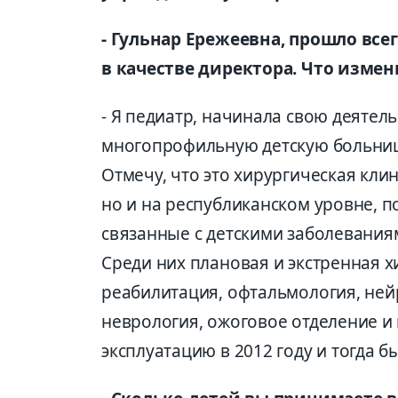
- Гульнар Ережеевна, прошло всег
в качестве директора. Что измен
- Я педиатр, начинала свою деяте
многопрофильную детскую больниц
Отмечу, что это хирургическая кли
но и на республиканском уровне, п
связанные с детскими заболеваниям
Среди них плановая и экстренная х
реабилитация, офтальмология, ней
неврология, ожоговое отделение и 
эксплуатацию в 2012 году и тогда б