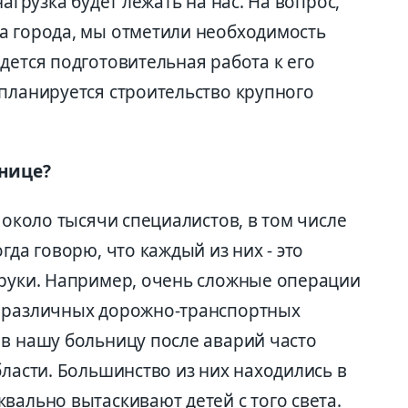
нагрузка будет лежать на нас. На вопрос,
а города, мы отметили необходимость
дется подготовительная работа к его
 планируется строительство крупного
ьнице?
 около тысячи специалистов, в том числе
гда говорю, что каждый из них - это
 руки. Например, очень сложные операции
в различных дорожно-транспортных
 в нашу больницу после аварий часто
бласти. Большинство из них находились в
вально вытаскивают детей с того света.