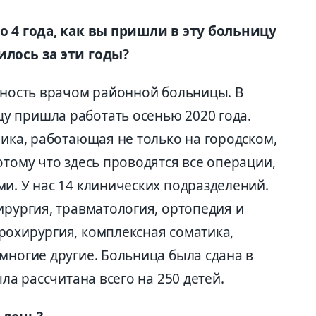
о 4 года, как вы пришли в эту больницу
илось за эти годы?
льность врачом районной больницы. В
у пришла работать осенью 2020 года.
ника, работающая не только на городском,
отому что здесь проводятся все операции,
и. У нас 14 клинических подразделений.
ирургия, травматология, ортопедия и
рохирургия, комплексная соматика,
многие другие. Больница была сдана в
ыла рассчитана всего на 250 детей.