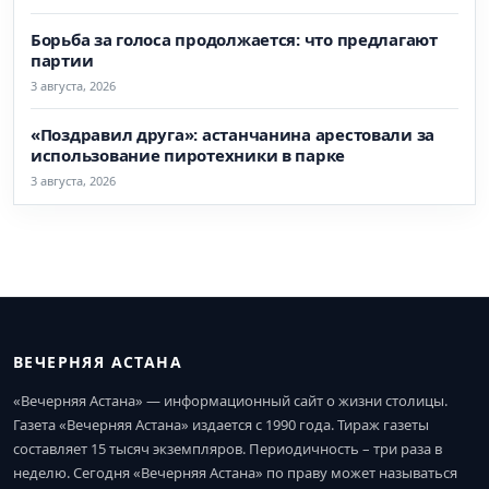
Борьба за голоса продолжается: что предлагают
партии
3 августа, 2026
«Поздравил друга»: астанчанина арестовали за
использование пиротехники в парке
3 августа, 2026
ВЕЧЕРНЯЯ АСТАНА
«Вечерняя Астана» — информационный сайт о жизни столицы.
Газета «Вечерняя Астана» издается с 1990 года. Тираж газеты
составляет 15 тысяч экземпляров. Периодичность – три раза в
неделю. Сегодня «Вечерняя Астана» по праву может называться