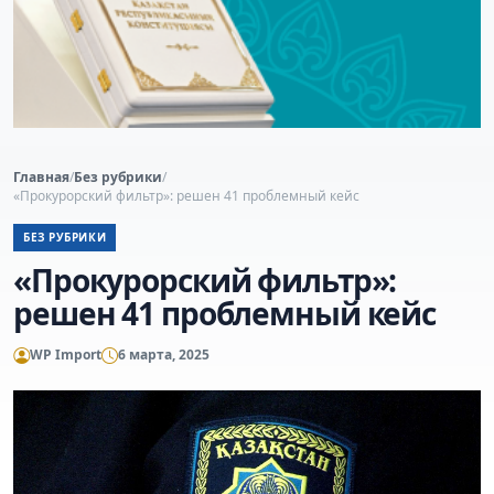
Главная
/
Без рубрики
/
«Прокурорский фильтр»: решен 41 проблемный кейс
БЕЗ РУБРИКИ
«Прокурорский фильтр»:
решен 41 проблемный кейс
WP Import
6 марта, 2025