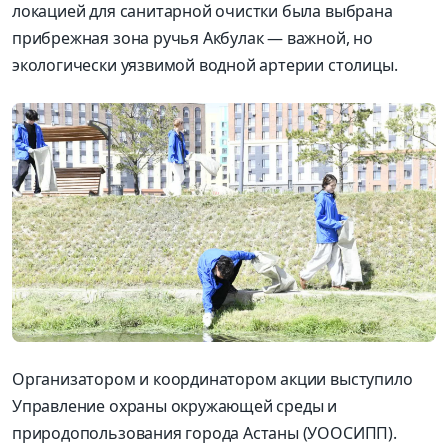
локацией для санитарной очистки была выбрана
прибрежная зона ручья Акбулак — важной, но
экологически уязвимой водной артерии столицы.
Организатором и координатором акции выступило
Управление охраны окружающей среды и
природопользования города Астаны (УООСИПП).