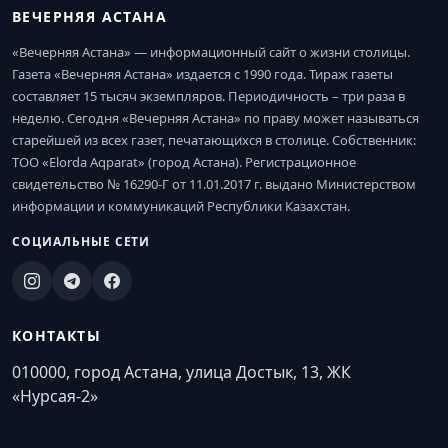
ВЕЧЕРНЯЯ АСТАНА
«Вечерняя Астана» — информационный сайт о жизни столицы.
Газета «Вечерняя Астана» издается с 1990 года. Тираж газеты
составляет 15 тысяч экземпляров. Периодичность – три раза в
неделю. Сегодня «Вечерняя Астана» по праву может называться
старейшей из всех газет, печатающихся в столице. Собственник:
ТОО «Elorda Aqparat» (город Астана). Регистрационное
свидетельство № 16290-Г от 11.01.2017 г. выдано Министерством
информации и коммуникаций Республики Казахстан.
СОЦИАЛЬНЫЕ СЕТИ
КОНТАКТЫ
010000, город Астана, улица Достык, 13, ЖК
«Нурсая-2»