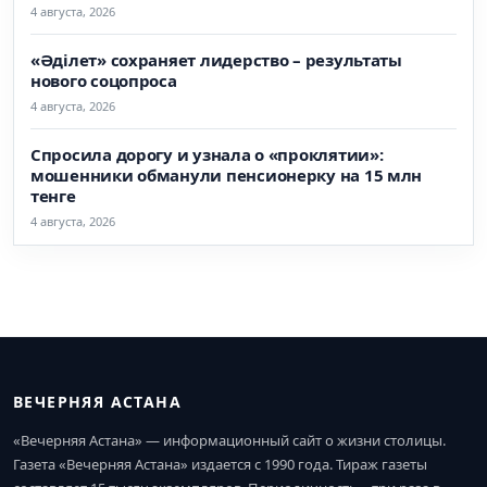
4 августа, 2026
«Әділет» сохраняет лидерство – результаты
нового соцопроса
4 августа, 2026
Спросила дорогу и узнала о «проклятии»:
мошенники обманули пенсионерку на 15 млн
тенге
4 августа, 2026
ВЕЧЕРНЯЯ АСТАНА
«Вечерняя Астана» — информационный сайт о жизни столицы.
Газета «Вечерняя Астана» издается с 1990 года. Тираж газеты