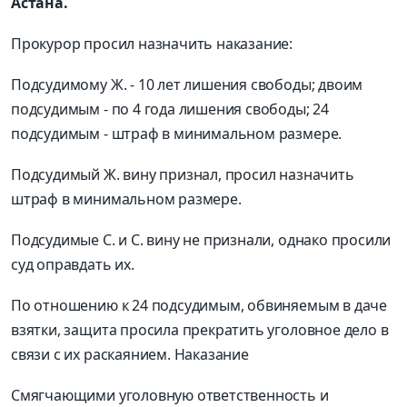
Астана.
Прокурор просил назначить наказание:
Подсудимому Ж. - 10 лет лишения свободы; двоим
подсудимым - по 4 года лишения свободы; 24
подсудимым - штраф в минимальном размере.
Подсудимый Ж. вину признал, просил назначить
штраф в минимальном размере.
Подсудимые С. и С. вину не признали, однако просили
суд оправдать их.
По отношению к 24 подсудимым, обвиняемым в даче
взятки, защита просила прекратить уголовное дело в
связи с их раскаянием. Наказание
Смягчающими уголовную ответственность и