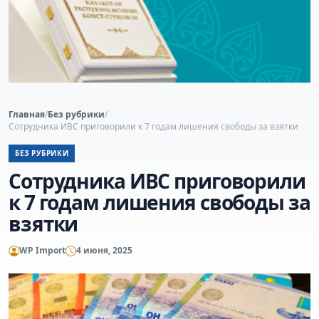
Главная
/
Без рубрики
/
Сотрудника ИВС приговорили к 7 годам лишения свободы за взятки
БЕЗ РУБРИКИ
Сотрудника ИВС приговорили
к 7 годам лишения свободы за
взятки
WP Import
4 июня, 2025