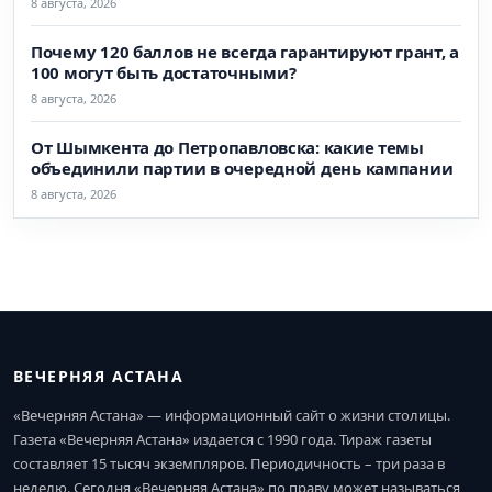
8 августа, 2026
Почему 120 баллов не всегда гарантируют грант, а
100 могут быть достаточными?
8 августа, 2026
От Шымкента до Петропавловска: какие темы
объединили партии в очередной день кампании
8 августа, 2026
ВЕЧЕРНЯЯ АСТАНА
«Вечерняя Астана» — информационный сайт о жизни столицы.
Газета «Вечерняя Астана» издается с 1990 года. Тираж газеты
составляет 15 тысяч экземпляров. Периодичность – три раза в
неделю. Сегодня «Вечерняя Астана» по праву может называться