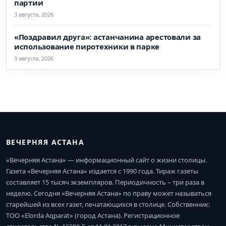
партии
3 августа, 2026
«Поздравил друга»: астанчанина арестовали за
использование пиротехники в парке
3 августа, 2026
ВЕЧЕРНЯЯ АСТАНА
«Вечерняя Астана» — информационный сайт о жизни столицы.
Газета «Вечерняя Астана» издается с 1990 года. Тираж газеты
составляет 15 тысяч экземпляров. Периодичность – три раза в
неделю. Сегодня «Вечерняя Астана» по праву может называться
старейшей из всех газет, печатающихся в столице. Собственник:
ТОО «Elorda Aqparat» (город Астана). Регистрационное