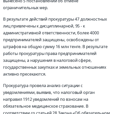
вынесено 5 постановлений об отмене
ограничительных мер.
В результате действий прокуратуры 47 должностных
лиц привлечены к дисциплинарной, 95 - к
административной ответственности, более 4000
предпринимателей защищены, освобождены от
штрафов на общую сумму 16 млн тенге. В результате
работы прокуратуры права предпринимателей
защищены, а нарушения в налоговой сфере,
государственных закупках и земельных отношениях
активно пресекаются.
Прокуратура провела анализ ситуации с
уведомлениями, выявив, что налоговый орган
направил 1912 уведомлений по взносам на
обязательное медицинское страхование. В
соответствии со статьей 28 Закона «Об обязательном