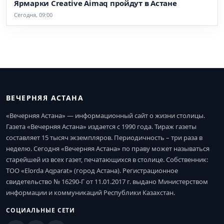
Ярмарки Creative Aimaq пройдут в Астане
Сегодня, 09:00
ВЕЧЕРНЯЯ АСТАНА
«Вечерняя Астана» — информационный сайт о жизни столицы.
Газета «Вечерняя Астана» издается с 1990 года. Тираж газеты
составляет 15 тысяч экземпляров. Периодичность – три раза в
неделю. Сегодня «Вечерняя Астана» по праву может называться
старейшей из всех газет, печатающихся в столице. Собственник:
ТОО «Elorda Aqparat» (город Астана). Регистрационное
свидетельство № 16290-Г от 11.01.2017 г. выдано Министерством
информации и коммуникаций Республики Казахстан.
СОЦИАЛЬНЫЕ СЕТИ