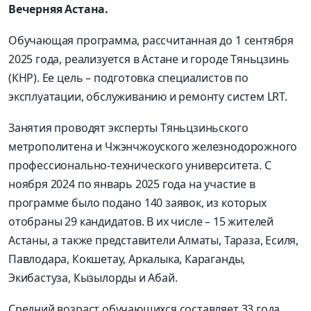
Вечерняя Астана.
Обучающая программа, рассчитанная до 1 сентября
2025 года, реализуется в Астане и городе Тяньцзинь
(КНР). Ее цель – подготовка специалистов по
эксплуатации, обслуживанию и ремонту систем LRT.
Занятия проводят эксперты Тяньцзиньского
метрополитена и Чжэнчжоуского железнодорожного
профессионально-технического университета. С
ноября 2024 по январь 2025 года на участие в
программе было подано 140 заявок, из которых
отобраны 29 кандидатов. В их числе – 15 жителей
Астаны, а также представители Алматы, Тараза, Есиля,
Павлодара, Кокшетау, Аркалыка, Караганды,
Экибастуза, Кызылорды и Абай.
Средний возраст обучающихся составляет 33 года.