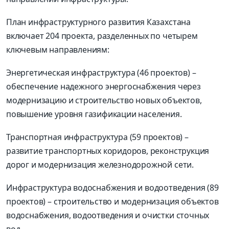
План инфраструктурного развития Казахстана
включает 204 проекта, разделенных по четырем
ключевым направлениям:
Энергетическая инфраструктура (46 проектов) –
обеспечение надежного энергоснабжения через
модернизацию и строительство новых объектов,
повышение уровня газификации населения.
Транспортная инфраструктура (59 проектов) –
развитие транспортных коридоров, реконструкция
дорог и модернизация железнодорожной сети.
Инфраструктура водоснабжения и водоотведения (89
проектов) – строительство и модернизация объектов
водоснабжения, водоотведения и очистки сточных
вод.