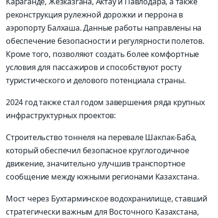
Караганде, Жезказгана, Актау и Павлодара, а также
реконструкция рулежной дорожки и перрона в
аэропорту Балхаша. Данные работы направлены на
обеспечение безопасности и регулярности полетов.
Кроме того, позволяют создать более комфортные
условия для пассажиров и способствуют росту
туристического и делового потенциала страны.
2024 год также стал годом завершения ряда крупных
инфраструктурных проектов:
Строительство тоннеля на перевале Шакпак-Баба,
который обеспечил безопасное круглогодичное
движение, значительно улучшив транспортное
сообщение между южными регионами Казахстана.
Мост через Бухтарминское водохранилище, ставший
стратегически важным для Восточного Казахстана,