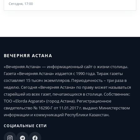
Сегодня, 17:00
ВЕЧЕРНЯЯ АСТАНА
«Вечерняя Астана» — информационный сайт о жизни столицы.
Газета «Вечерняя Астана» издается с 1990 года. Тираж газеты
составляет 15 тысяч экземпляров. Периодичность – три раза в
неделю. Сегодня «Вечерняя Астана» по праву может называться
старейшей из всех газет, печатающихся в столице. Собственник:
ТОО «Elorda Aqparat» (город Астана). Регистрационное
свидетельство № 16290-Г от 11.01.2017 г. выдано Министерством
информации и коммуникаций Республики Казахстан.
СОЦИАЛЬНЫЕ СЕТИ