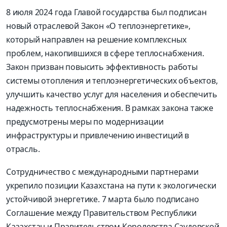
8 июля 2024 года Главой государства был подписан
новый отраслевой Закон «О теплоэнергетике»,
который направлен на решение комплексных
проблем, накопившихся в сфере теплоснабжения.
Закон призван повысить эффективность работы
системы отопления и теплоэнергетических объектов,
улучшить качество услуг для населения и обеспечить
надежность теплоснабжения. В рамках закона также
предусмотрены меры по модернизации
инфраструктуры и привлечению инвестиций в
отрасль.
Сотрудничество с международными партнерами
укрепило позиции Казахстана на пути к экологически
устойчивой энергетике. 7 марта было подписано
Соглашение между Правительством Республики
Казахстан и Правительством Королевства Саудовской