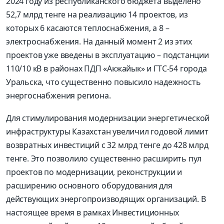
2024 году из республиканского бюджета выделено
52,7 млрд тенге на реализацию 14 проектов, из
которых 6 касаются теплоснабжения, а 8 –
электроснабжения. На данный момент 2 из этих
проектов уже введены в эксплуатацию – подстанции
110/10 кВ в районах ПДП «Акжайык» и ГТС-54 города
Уральска, что существенно повысило надежность
энергоснабжения региона.
Для стимулирования модернизации энергетической
инфраструктуры Казахстан увеличил годовой лимит
возвратных инвестиций с 32 млрд тенге до 428 млрд
тенге. Это позволило существенно расширить пул
проектов по модернизации, реконструкции и
расширению основного оборудования для
действующих энергопроизводящих организаций. В
настоящее время в рамках Инвестиционных