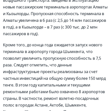
воздушного транспорта. Введены в эксплуатацию
новые пассажирские терминалы в аэропортах Алматы
и Кызылорды. Пропускная способность терминала в
Алматы увеличена в 6 раз (с 2,5 до 14 млн пассажиров
в год), а в Кызылорде – в 7 раз (с 300 тыс. до 2 млн
пассажиров в год).
Кроме того, до конца года ожидается запуск нового
терминала в аэропорту города Шымкента, что
позволит увеличить пропускную способность в 7,5
раза. Следует отметить, что данные
инфраструктурные проекты реализованы за счет
частных инвестиций на общую сумму более 150 млрд
тенге. В этом году капитальными и текущими
ремонтными работами было охвачено 8 аэропортов
страны. В частности, ремонт взлетно-посадочных
полос в городах Астане, Актобе, Шымкенте,