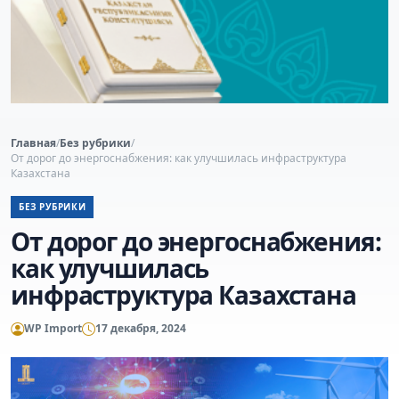
Главная
/
Без рубрики
/
От дорог до энергоснабжения: как улучшилась инфраструктура
Казахстана
БЕЗ РУБРИКИ
От дорог до энергоснабжения:
как улучшилась
инфраструктура Казахстана
WP Import
17 декабря, 2024