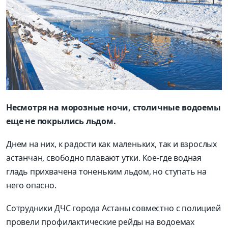
Несмотря на морозные ночи, столичные водоемы
еще не покрылись льдом.
Днем на них, к радости как маленьких, так и взрослых
астанчан, свободно плавают утки. Кое-где водная
гладь прихвачена тоненьким льдом, но ступать на
него опасно.
Сотрудники ДЧС города Астаны совместно с полицией
провели профилактические рейды на водоемах