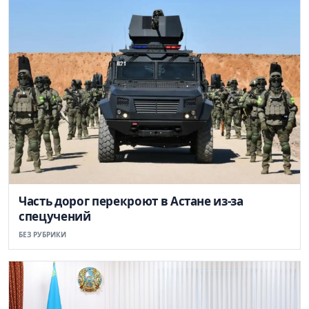
Часть дорог перекроют в Астане из-за
спецучений
БЕЗ РУБРИКИ