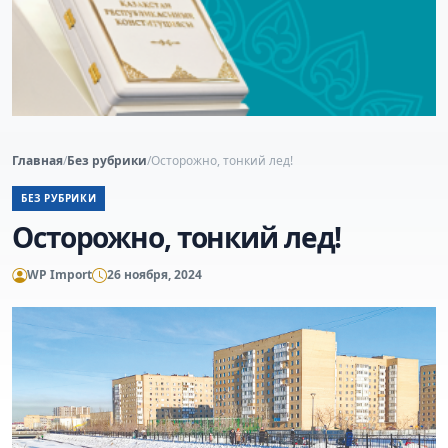
Главная
/
Без рубрики
/
Осторожно, тонкий лед!
БЕЗ РУБРИКИ
Осторожно, тонкий лед!
WP Import
26 ноября, 2024